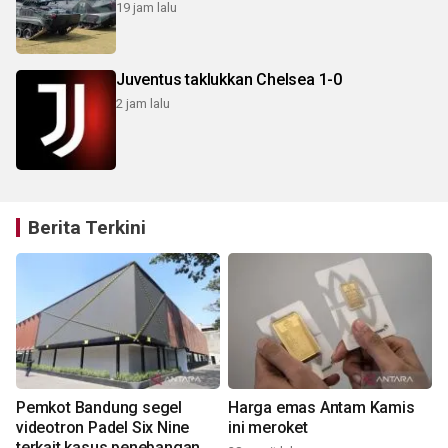
19 jam lalu
Juventus taklukkan Chelsea 1-0
2 jam lalu
Berita Terkini
Pemkot Bandung segel
Harga emas Antam Kamis
videotron Padel Six Nine
ini meroket
terkait kasus penebangan