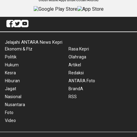
Unduh Mobile Apps untuk iOS dan Android
Jelajahi ANTARA News Kepri
Ekonomi & Ftz
Rasa Kepri
Politik
Olahraga
Hukum
Artikel
Kesra
Redaksi
Hiburan
ANTARA Foto
Jagat
BrandA
Nasional
RSS
Nusantara
Foto
Video