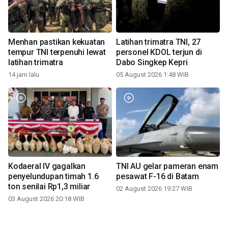
Menhan pastikan kekuatan
Latihan trimatra TNI, 27
tempur TNI terpenuhi lewat
personel KDOL terjun di
latihan trimatra
Dabo Singkep Kepri
14 jam lalu
05 August 2026 1:48 WIB
Kodaeral IV gagalkan
TNI AU gelar pameran enam
penyelundupan timah 1.6
pesawat F-16 di Batam
ton senilai Rp1,3 miliar
02 August 2026 19:27 WIB
03 August 2026 20:18 WIB