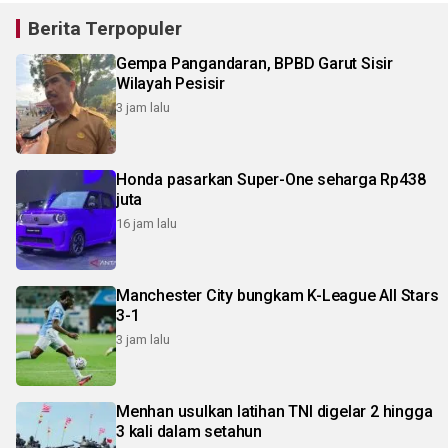
Berita Terpopuler
Gempa Pangandaran, BPBD Garut Sisir
Wilayah Pesisir
3 jam lalu
Honda pasarkan Super-One seharga Rp438
juta
16 jam lalu
Manchester City bungkam K-League All Stars
3-1
3 jam lalu
Menhan usulkan latihan TNI digelar 2 hingga
3 kali dalam setahun