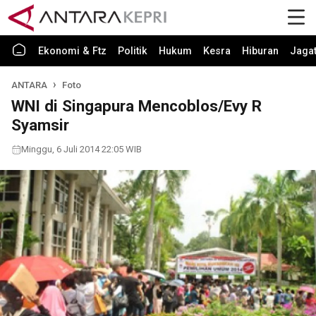
Ekonomi & Ftz
Politik
Hukum
Kesra
Hiburan
Jaga
ANTARA
Foto
WNI di Singapura Mencoblos/Evy R
Syamsir
Minggu, 6 Juli 2014 22:05 WIB