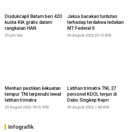
Disdukcapil Batam beri 420
Jaksa bacakan tuntutan
kuota KIA gratis dalam
terhadap terdakwa ledakan
rangkaian HAN
MT Federal II
20 jam lalu
06 August 2026 20:10 WIB
Menhan pastikan kekuatan
Latihan trimatra TNI, 27
tempur TNI terpenuhi lewat
personel KDOL terjun di
latihan trimatra
Dabo Singkep Kepri
05 August 2026 18:52 WIB
05 August 2026 1:48 WIB
Infografik