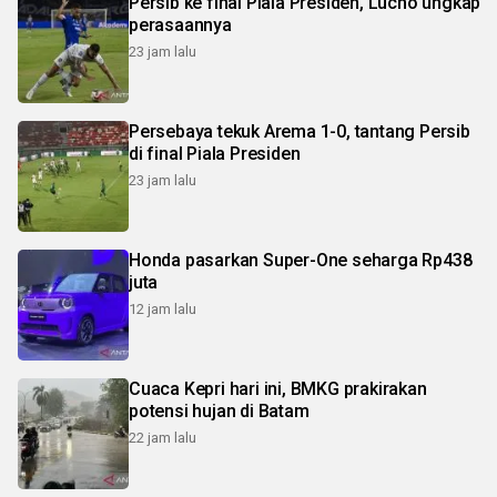
Persib ke final Piala Presiden, Lucho ungkap
perasaannya
23 jam lalu
Persebaya tekuk Arema 1-0, tantang Persib
di final Piala Presiden
23 jam lalu
Honda pasarkan Super-One seharga Rp438
juta
12 jam lalu
Cuaca Kepri hari ini, BMKG prakirakan
potensi hujan di Batam
22 jam lalu