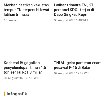
Menhan pastikan kekuatan
Latihan trimatra TNI, 27
tempur TNI terpenuhi lewat
personel KDOL terjun di
latihan trimatra
Dabo Singkep Kepri
10 jam lalu
05 August 2026 1:48 WIB
Kodaeral IV gagalkan
TNI AU gelar pameran enam
penyelundupan timah 1.6
pesawat F-16 di Batam
ton senilai Rp1,3 miliar
02 August 2026 19:27 WIB
03 August 2026 20:18 WIB
Infografik