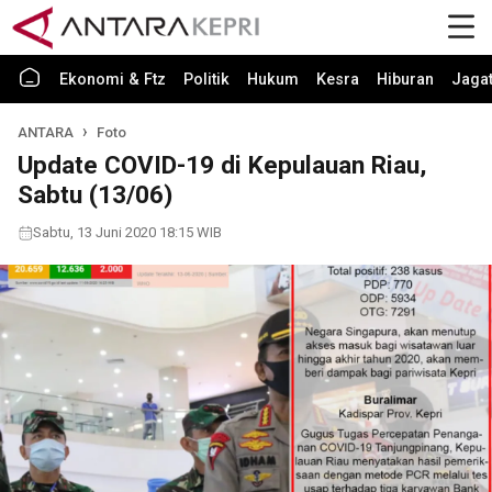
Ekonomi & Ftz
Politik
Hukum
Kesra
Hiburan
Jaga
ANTARA
Foto
Update COVID-19 di Kepulauan Riau,
Sabtu (13/06)
Sabtu, 13 Juni 2020 18:15 WIB