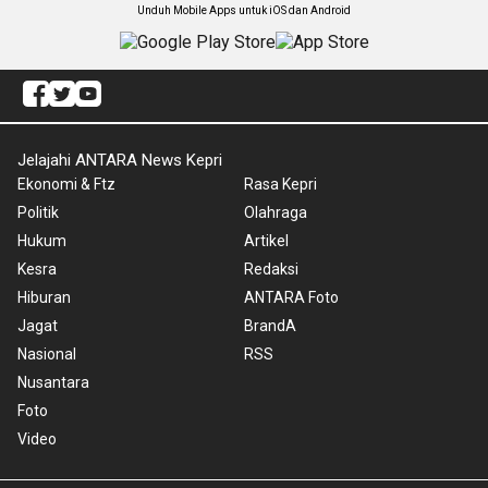
Unduh Mobile Apps untuk iOS dan Android
Jelajahi ANTARA News Kepri
Ekonomi & Ftz
Rasa Kepri
Politik
Olahraga
Hukum
Artikel
Kesra
Redaksi
Hiburan
ANTARA Foto
Jagat
BrandA
Nasional
RSS
Nusantara
Foto
Video