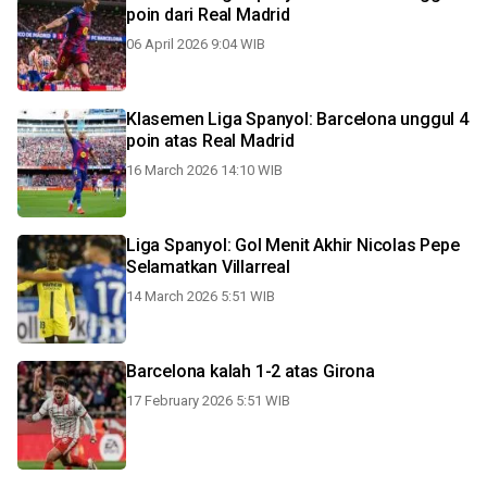
poin dari Real Madrid
06 April 2026 9:04 WIB
Klasemen Liga Spanyol: Barcelona unggul 4
poin atas Real Madrid
16 March 2026 14:10 WIB
Liga Spanyol: Gol Menit Akhir Nicolas Pepe
Selamatkan Villarreal
14 March 2026 5:51 WIB
Barcelona kalah 1-2 atas Girona
17 February 2026 5:51 WIB