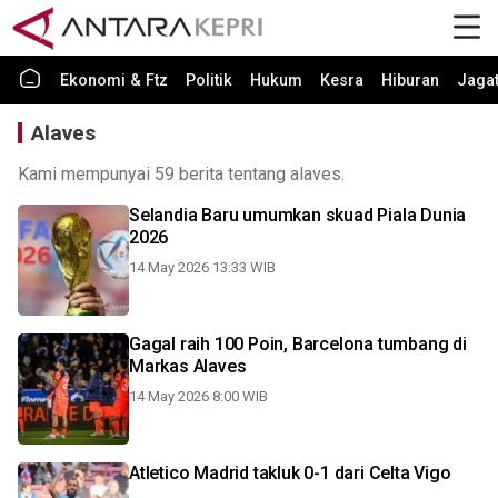
Ekonomi & Ftz
Politik
Hukum
Kesra
Hiburan
Jaga
Alaves
Kami mempunyai 59 berita tentang alaves.
Selandia Baru umumkan skuad Piala Dunia
2026
14 May 2026 13:33 WIB
Gagal raih 100 Poin, Barcelona tumbang di
Markas Alaves
14 May 2026 8:00 WIB
Atletico Madrid takluk 0-1 dari Celta Vigo