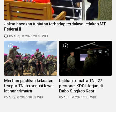
Jaksa bacakan tuntutan terhadap terdakwa ledakan MT
Federal II
06 August 2026 20:10 WIB
Menhan pastikan kekuatan
Latihan trimatra TNI, 27
tempur TNI terpenuhi lewat
personel KDOL terjun di
latihan trimatra
Dabo Singkep Kepri
05 August 2026 18:52 WIB
05 August 2026 1:48 WIB