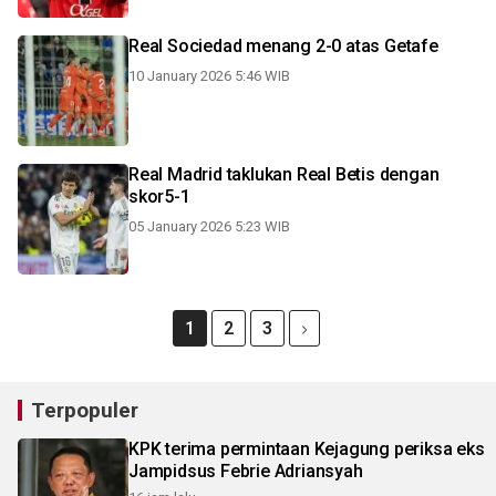
Real Sociedad menang 2-0 atas Getafe
10 January 2026 5:46 WIB
Real Madrid taklukan Real Betis dengan
skor5-1
05 January 2026 5:23 WIB
1
2
3
Terpopuler
KPK terima permintaan Kejagung periksa eks
Jampidsus Febrie Adriansyah