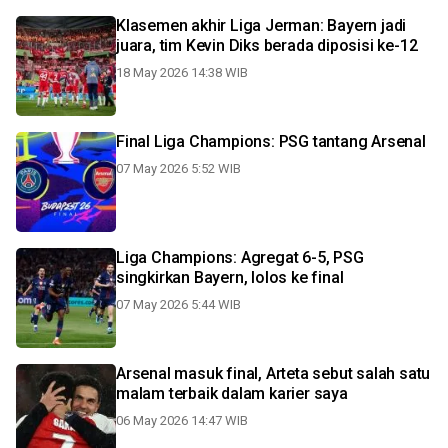
Klasemen akhir Liga Jerman: Bayern jadi
juara, tim Kevin Diks berada diposisi ke-12
18 May 2026 14:38 WIB
Final Liga Champions: PSG tantang Arsenal
07 May 2026 5:52 WIB
Liga Champions: Agregat 6-5, PSG
singkirkan Bayern, lolos ke final
07 May 2026 5:44 WIB
Arsenal masuk final, Arteta sebut salah satu
malam terbaik dalam karier saya
06 May 2026 14:47 WIB