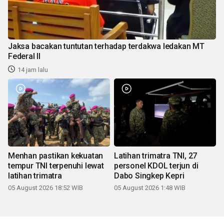
Jaksa bacakan tuntutan terhadap terdakwa ledakan MT
Federal II
14 jam lalu
Menhan pastikan kekuatan
Latihan trimatra TNI, 27
tempur TNI terpenuhi lewat
personel KDOL terjun di
latihan trimatra
Dabo Singkep Kepri
05 August 2026 18:52 WIB
05 August 2026 1:48 WIB