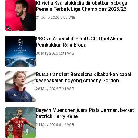
Khvicha Kvaratskhelia dinobatkan sebagai
Pemain Terbaik Liga Champions 2025/26
01 June 2026 5:59 WIB
PSG vs Arsenal di Final UCL: Duel Akbar
Pembuktian Raja Eropa
30 May 2026 6:31 WIB
Bursa transfer: Barcelona dikabarkan capai
kesepakatan boyong Anthony Gordon
28 May 2026 7:21 WIB
Bayern Muenchen juara Piala Jerman, berkat
hattrick Harry Kane
24 May 2026 6:14 WIB