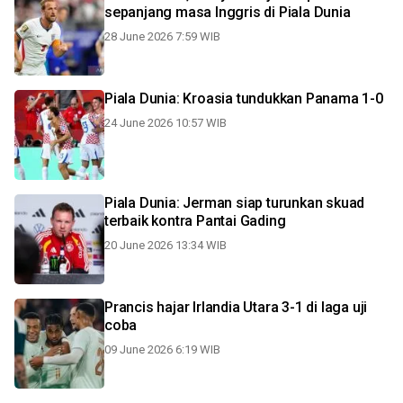
sepanjang masa Inggris di Piala Dunia
28 June 2026 7:59 WIB
Piala Dunia: Kroasia tundukkan Panama 1-0
24 June 2026 10:57 WIB
Piala Dunia: Jerman siap turunkan skuad
terbaik kontra Pantai Gading
20 June 2026 13:34 WIB
Prancis hajar Irlandia Utara 3-1 di laga uji
coba
09 June 2026 6:19 WIB