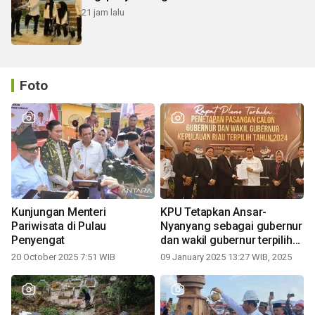
21 jam lalu
Foto
Kunjungan Menteri
KPU Tetapkan Ansar-
Pariwisata di Pulau
Nyanyang sebagai gubernur
Penyengat
dan wakil gubernur terpilih
periode 2025-2030
20 October 2025 7:51 WIB
09 January 2025 13:27 WIB, 2025