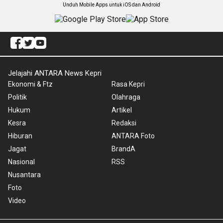
Unduh Mobile Apps untuk iOS dan Android
Jelajahi ANTARA News Kepri
Ekonomi & Ftz
Rasa Kepri
Politik
Olahraga
Hukum
Artikel
Kesra
Redaksi
Hiburan
ANTARA Foto
Jagat
BrandA
Nasional
RSS
Nusantara
Foto
Video