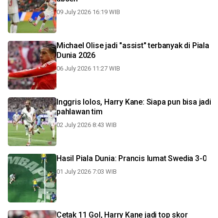
09 July 2026 16:19 WIB
Michael Olise jadi "assist" terbanyak di Piala
Dunia 2026
06 July 2026 11:27 WIB
Inggris lolos, Harry Kane: Siapa pun bisa jadi
pahlawan tim
02 July 2026 8:43 WIB
Hasil Piala Dunia: Prancis lumat Swedia 3-0
01 July 2026 7:03 WIB
Cetak 11 Gol, Harry Kane jadi top skor