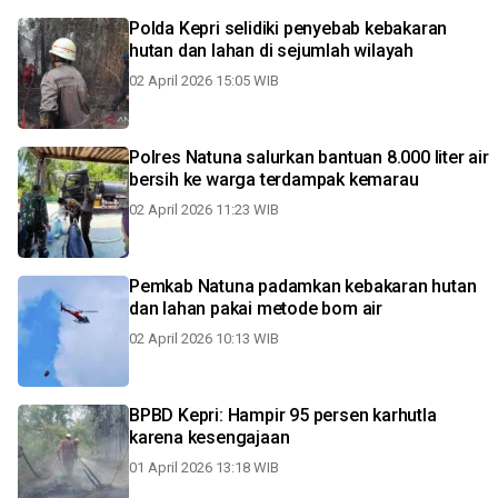
Polda Kepri selidiki penyebab kebakaran
hutan dan lahan di sejumlah wilayah
02 April 2026 15:05 WIB
Polres Natuna salurkan bantuan 8.000 liter air
bersih ke warga terdampak kemarau
02 April 2026 11:23 WIB
Pemkab Natuna padamkan kebakaran hutan
dan lahan pakai metode bom air
02 April 2026 10:13 WIB
BPBD Kepri: Hampir 95 persen karhutla
karena kesengajaan
01 April 2026 13:18 WIB