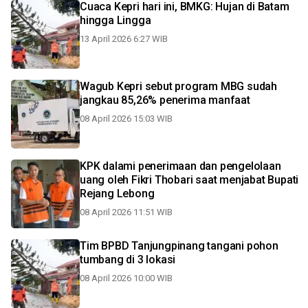
Cuaca Kepri hari ini, BMKG: Hujan di Batam
hingga Lingga
13 April 2026 6:27 WIB
Wagub Kepri sebut program MBG sudah
jangkau 85,26% penerima manfaat
08 April 2026 15:03 WIB
KPK dalami penerimaan dan pengelolaan
uang oleh Fikri Thobari saat menjabat Bupati
Rejang Lebong
08 April 2026 11:51 WIB
Tim BPBD Tanjungpinang tangani pohon
tumbang di 3 lokasi
08 April 2026 10:00 WIB