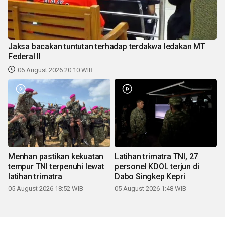
Jaksa bacakan tuntutan terhadap terdakwa ledakan MT
Federal II
06 August 2026 20:10 WIB
Menhan pastikan kekuatan
Latihan trimatra TNI, 27
tempur TNI terpenuhi lewat
personel KDOL terjun di
latihan trimatra
Dabo Singkep Kepri
05 August 2026 18:52 WIB
05 August 2026 1:48 WIB