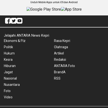
Unduh Mobile Apps untuk iOS dan Android
Jelajahi ANTARA News Kepri
Ekonomi & Ftz
Rasa Kepri
Politik
Olahraga
Hukum
Artikel
Kesra
Redaksi
Hiburan
ANTARA Foto
Jagat
BrandA
Nasional
RSS
Nusantara
Foto
Video