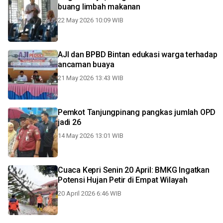
buang limbah makanan
22 May 2026 10:09 WIB
AJI dan BPBD Bintan edukasi warga terhadap
ancaman buaya
21 May 2026 13:43 WIB
Pemkot Tanjungpinang pangkas jumlah OPD
jadi 26
14 May 2026 13:01 WIB
Cuaca Kepri Senin 20 April: BMKG Ingatkan
Potensi Hujan Petir di Empat Wilayah
20 April 2026 6:46 WIB