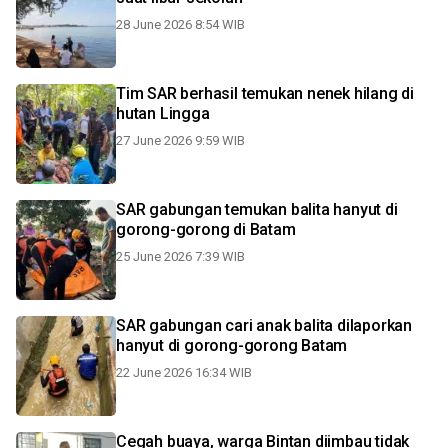
28 June 2026 8:54 WIB
Tim SAR berhasil temukan nenek hilang di
hutan Lingga
27 June 2026 9:59 WIB
SAR gabungan temukan balita hanyut di
gorong-gorong di Batam
25 June 2026 7:39 WIB
SAR gabungan cari anak balita dilaporkan
hanyut di gorong-gorong Batam
22 June 2026 16:34 WIB
Cegah buaya, warga Bintan diimbau tidak