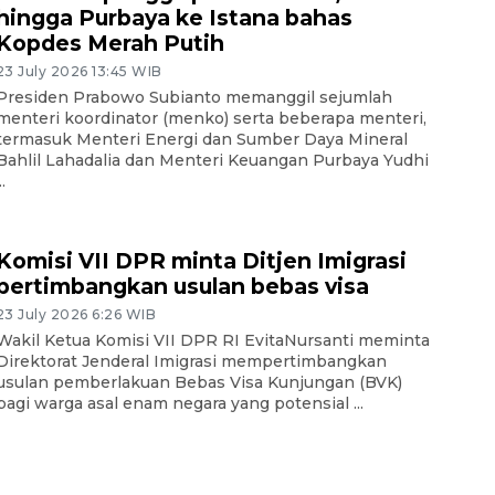
hingga Purbaya ke Istana bahas
Kopdes Merah Putih
23 July 2026 13:45 WIB
Presiden Prabowo Subianto memanggil sejumlah
menteri koordinator (menko) serta beberapa menteri,
termasuk Menteri Energi dan Sumber Daya Mineral
Bahlil Lahadalia dan Menteri Keuangan Purbaya Yudhi
..
Komisi VII DPR minta Ditjen Imigrasi
pertimbangkan usulan bebas visa
23 July 2026 6:26 WIB
Wakil Ketua Komisi VII DPR RI EvitaNursanti meminta
Direktorat Jenderal Imigrasi mempertimbangkan
usulan pemberlakuan Bebas Visa Kunjungan (BVK)
bagi warga asal enam negara yang potensial ...