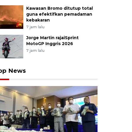
Kawasan Bromo ditutup total
guna efektifkan pemadaman
kebakaran
7 jam lalu
Jorge Martin rajaiSprint
MotoGP Inggris 2026
7 jam lalu
op News