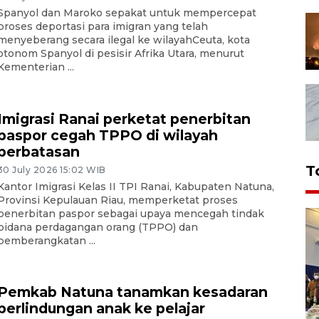
Spanyol dan Maroko sepakat untuk mempercepat
proses deportasi para imigran yang telah
menyeberang secara ilegal ke wilayahCeuta, kota
otonom Spanyol di pesisir Afrika Utara, menurut
Kementerian ...
Imigrasi Ranai perketat penerbitan
paspor cegah TPPO di wilayah
perbatasan
T
30 July 2026 15:02 WIB
Kantor Imigrasi Kelas II TPI Ranai, Kabupaten Natuna,
Provinsi Kepulauan Riau, memperketat proses
penerbitan paspor sebagai upaya mencegah tindak
pidana perdagangan orang (TPPO) dan
pemberangkatan ...
Pemkab Natuna tanamkan kesadaran
perlindungan anak ke pelajar