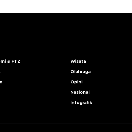
mi & FTZ
Wisata
k
Olahraga
m
Opini
Nasional
Infografik