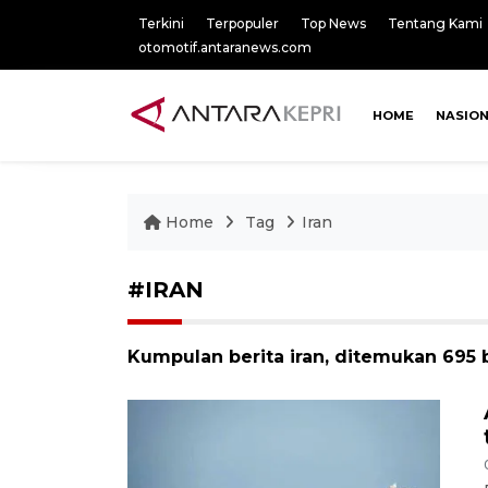
Terkini
Terpopuler
Top News
Tentang Kami
otomotif.antaranews.com
HOME
NASIO
Home
Tag
Iran
#IRAN
Kumpulan berita iran, ditemukan 695 b