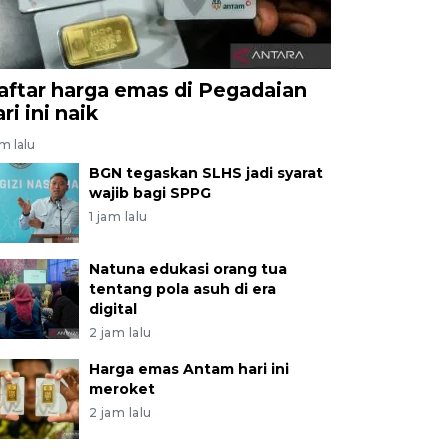
aftar harga emas di Pegadaian
ri ini naik
am lalu
BGN tegaskan SLHS jadi syarat
wajib bagi SPPG
1 jam lalu
Natuna edukasi orang tua
tentang pola asuh di era
digital
2 jam lalu
Harga emas Antam hari ini
meroket
2 jam lalu