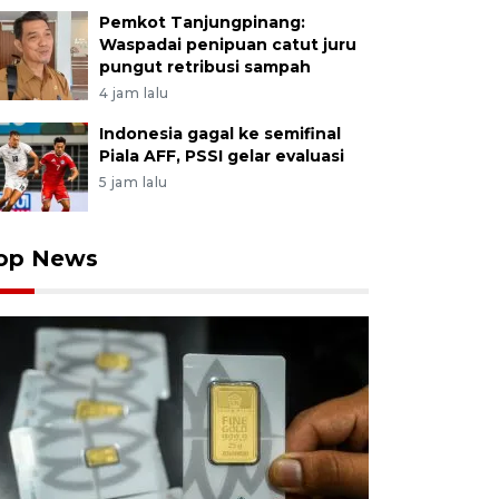
Pemkot Tanjungpinang:
Waspadai penipuan catut juru
pungut retribusi sampah
4 jam lalu
Indonesia gagal ke semifinal
Piala AFF, PSSI gelar evaluasi
5 jam lalu
op News