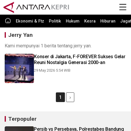
Ekonomi & Ftz
Politik
Hukum
Kesra
Hiburan
Jaga
Jerry Yan
Kami mempunyai 1 berita tentang jerry yan.
Konser di Jakarta, F-FOREVER Sukses Gelar
Reuni Nostalgia Generasi 2000-an
29 May 2026 5:54 WIB
1
Terpopuler
Persib vs Persebaya, Polrestabes Bandung