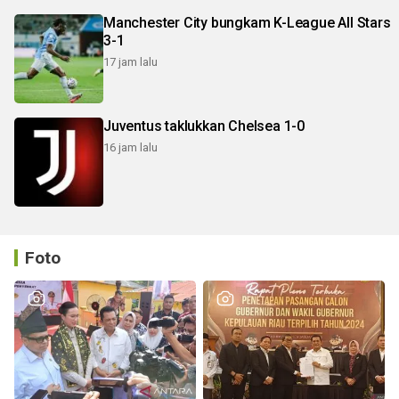
Manchester City bungkam K-League All Stars
3-1
17 jam lalu
Juventus taklukkan Chelsea 1-0
16 jam lalu
Foto