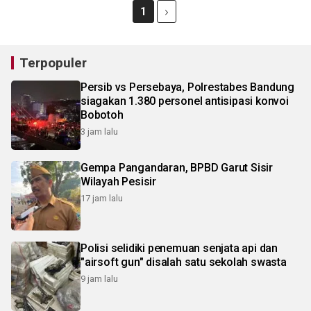
1
Terpopuler
Persib vs Persebaya, Polrestabes Bandung
siagakan 1.380 personel antisipasi konvoi
Bobotoh
3 jam lalu
Gempa Pangandaran, BPBD Garut Sisir
Wilayah Pesisir
17 jam lalu
Polisi selidiki penemuan senjata api dan
"airsoft gun" disalah satu sekolah swasta
9 jam lalu