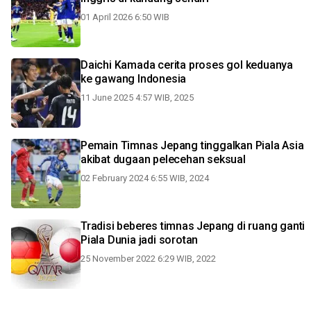
01 April 2026 6:50 WIB
Daichi Kamada cerita proses gol keduanya
ke gawang Indonesia
11 June 2025 4:57 WIB, 2025
Pemain Timnas Jepang tinggalkan Piala Asia
akibat dugaan pelecehan seksual
02 February 2024 6:55 WIB, 2024
Tradisi beberes timnas Jepang di ruang ganti
Piala Dunia jadi sorotan
25 November 2022 6:29 WIB, 2022