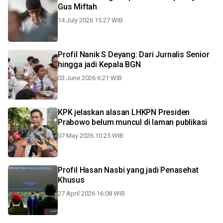
Gus Miftah
14 July 2026 15:27 WIB
Profil Nanik S Deyang: Dari Jurnalis Senior
hingga jadi Kepala BGN
03 June 2026 6:21 WIB
KPK jelaskan alasan LHKPN Presiden
Prabowo belum muncul di laman publikasi
07 May 2026 10:25 WIB
Profil Hasan Nasbi yang jadi Penasehat
Khusus
27 April 2026 16:08 WIB