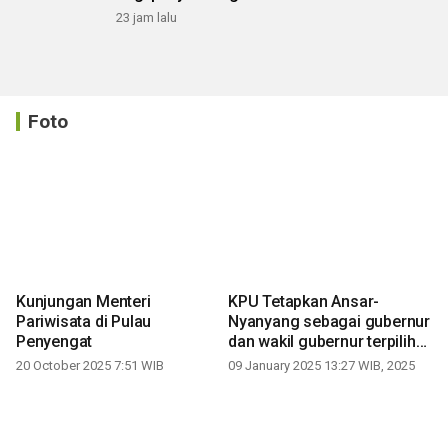
23 jam lalu
Foto
Kunjungan Menteri
KPU Tetapkan Ansar-
Pariwisata di Pulau
Nyanyang sebagai gubernur
Penyengat
dan wakil gubernur terpilih
periode 2025-2030
20 October 2025 7:51 WIB
09 January 2025 13:27 WIB, 2025