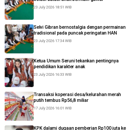
23 July 2026 18:51 WIB
Selvi Gibran bernostalgia dengan permainan
tradisional pada puncak peringatan HAN
23 July 2026 17:34 WIB
Ketua Umum Seruni tekankan pentingnya
pendidikan karakter anak
23 July 2026 16:33 WIB
Transaksi koperasi desa/kelurahan merah
putih tembus Rp56,8 miliar
17 July 2026 16:01 WIB
KPK dalami dugaan pemberian Rp100 juta ke