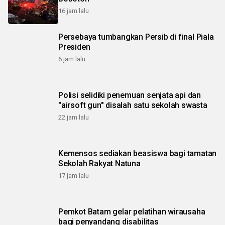
16 jam lalu
Persebaya tumbangkan Persib di final Piala
Presiden
6 jam lalu
Polisi selidiki penemuan senjata api dan
"airsoft gun" disalah satu sekolah swasta
22 jam lalu
Kemensos sediakan beasiswa bagi tamatan
Sekolah Rakyat Natuna
17 jam lalu
Pemkot Batam gelar pelatihan wirausaha
bagi penyandang disabilitas