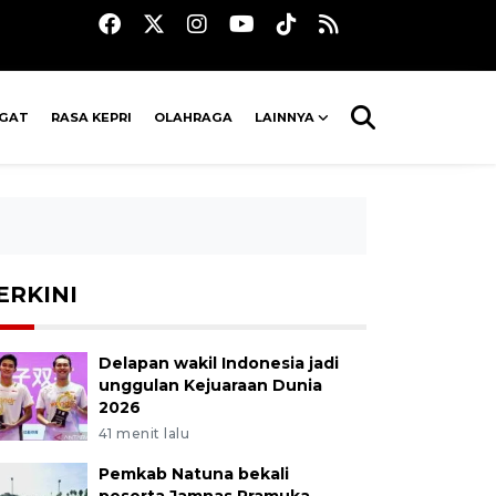
AGAT
RASA KEPRI
OLAHRAGA
LAINNYA
ERKINI
Delapan wakil Indonesia jadi
unggulan Kejuaraan Dunia
2026
41 menit lalu
Pemkab Natuna bekali