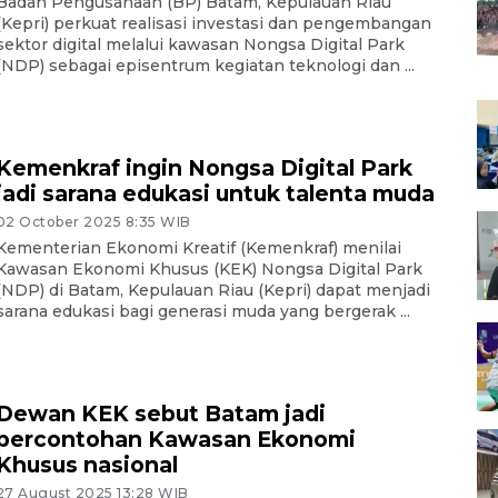
Badan Pengusahaan (BP) Batam, Kepulauan Riau
(Kepri) perkuat realisasi investasi dan pengembangan
sektor digital melalui kawasan Nongsa Digital Park
(NDP) sebagai episentrum kegiatan teknologi dan ...
Kemenkraf ingin Nongsa Digital Park
jadi sarana edukasi untuk talenta muda
02 October 2025 8:35 WIB
Kementerian Ekonomi Kreatif (Kemenkraf) menilai
Kawasan Ekonomi Khusus (KEK) Nongsa Digital Park
(NDP) di Batam, Kepulauan Riau (Kepri) dapat menjadi
sarana edukasi bagi generasi muda yang bergerak ...
Dewan KEK sebut Batam jadi
percontohan Kawasan Ekonomi
Khusus nasional
27 August 2025 13:28 WIB