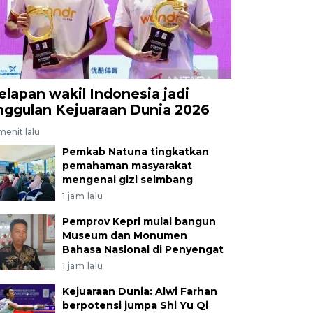
elapan wakil Indonesia jadi
nggulan Kejuaraan Dunia 2026
menit lalu
Pemkab Natuna tingkatkan
pemahaman masyarakat
mengenai gizi seimbang
1 jam lalu
Pemprov Kepri mulai bangun
Museum dan Monumen
Bahasa Nasional di Penyengat
1 jam lalu
Kejuaraan Dunia: Alwi Farhan
berpotensi jumpa Shi Yu Qi