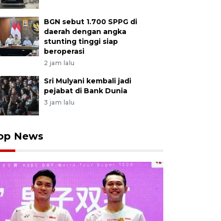
BGN sebut 1.700 SPPG di
daerah dengan angka
stunting tinggi siap
beroperasi
2 jam lalu
Sri Mulyani kembali jadi
pejabat di Bank Dunia
3 jam lalu
op News