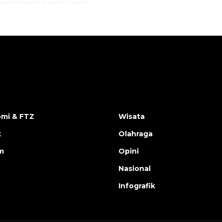
mi & FTZ
Wisata
k
Olahraga
m
Opini
Nasional
Infografik