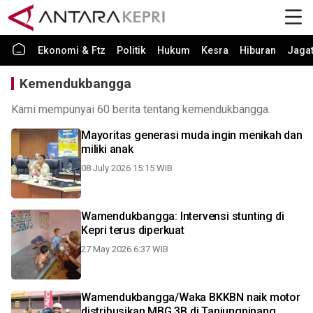
Ekonomi & Ftz
Politik
Hukum
Kesra
Hiburan
Jaga
Kemendukbangga
Kami mempunyai 60 berita tentang kemendukbangga.
Mayoritas generasi muda ingin menikah dan
miliki anak
08 July 2026 15:15 WIB
Wamendukbangga: Intervensi stunting di
Kepri terus diperkuat
27 May 2026 6:37 WIB
Wamendukbangga/Waka BKKBN naik motor
distribusikan MBG 3B di Tanjungpinang