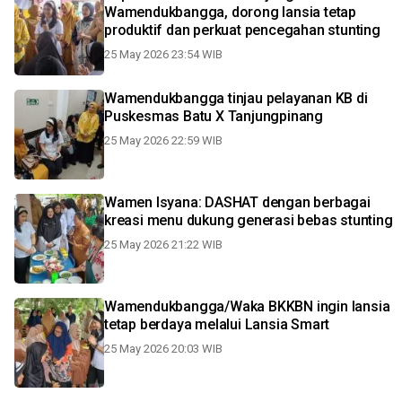
Wamendukbangga, dorong lansia tetap
produktif dan perkuat pencegahan stunting
25 May 2026 23:54 WIB
Wamendukbangga tinjau pelayanan KB di
Puskesmas Batu X Tanjungpinang
25 May 2026 22:59 WIB
Wamen Isyana: DASHAT dengan berbagai
kreasi menu dukung generasi bebas stunting
25 May 2026 21:22 WIB
Wamendukbangga/Waka BKKBN ingin lansia
tetap berdaya melalui Lansia Smart
25 May 2026 20:03 WIB