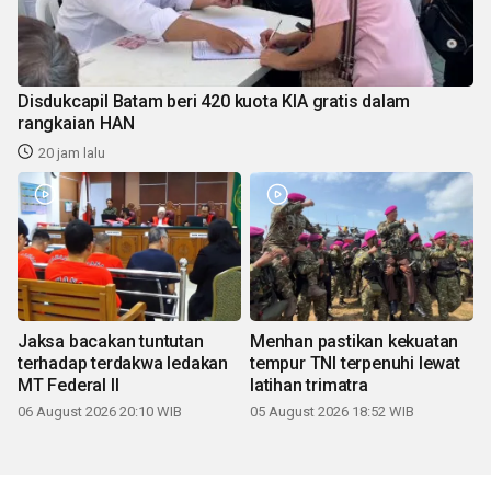
Disdukcapil Batam beri 420 kuota KIA gratis dalam
rangkaian HAN
20 jam lalu
Jaksa bacakan tuntutan
Menhan pastikan kekuatan
terhadap terdakwa ledakan
tempur TNI terpenuhi lewat
MT Federal II
latihan trimatra
06 August 2026 20:10 WIB
05 August 2026 18:52 WIB