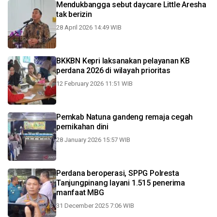
Mendukbangga sebut daycare Little Aresha
tak berizin
28 April 2026 14:49 WIB
BKKBN Kepri laksanakan pelayanan KB
perdana 2026 di wilayah prioritas
12 February 2026 11:51 WIB
Pemkab Natuna gandeng remaja cegah
pernikahan dini
28 January 2026 15:57 WIB
Perdana beroperasi, SPPG Polresta
Tanjungpinang layani 1.515 penerima
manfaat MBG
31 December 2025 7:06 WIB