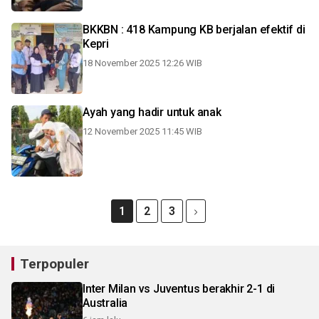
BKKBN : 418 Kampung KB berjalan efektif di
Kepri
18 November 2025 12:26 WIB
Ayah yang hadir untuk anak
12 November 2025 11:45 WIB
1
2
3
Terpopuler
Inter Milan vs Juventus berakhir 2-1 di
Australia