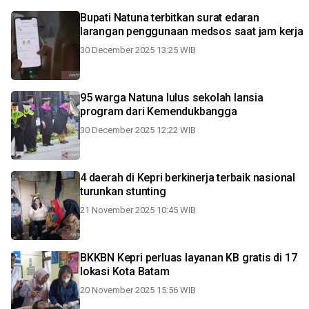
Bupati Natuna terbitkan surat edaran
larangan penggunaan medsos saat jam kerja
30 December 2025 13:25 WIB
95 warga Natuna lulus sekolah lansia
program dari Kemendukbangga
30 December 2025 12:22 WIB
4 daerah di Kepri berkinerja terbaik nasional
turunkan stunting
21 November 2025 10:45 WIB
BKKBN Kepri perluas layanan KB gratis di 17
lokasi Kota Batam
20 November 2025 15:56 WIB