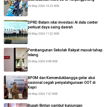
26 May 2026 13:23 WIB
DPRD Batam nilai investasi AI data center
perkuat daya saing daerah
26 May 2026 11:22 WIB
Pembangunan Sekolah Rakyat masuk tahap
lelang
26 May 2026 9:08 WIB
BPOM dan Kemendukbangga gelar aksi
nasional cegah penyalahgunaan OOT di
Kepri
26 May 2026 7:47 WIB
Bupati Bintan sambut kunjungan