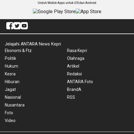
Unduh Mobile Apps untuk iOS dan Android
Jelajahi ANTARA News Kepri
Ekonomi & Ftz
Rasa Kepri
Politik
Olahraga
Hukum
Artikel
Kesra
Redaksi
Hiburan
ANTARA Foto
Jagat
BrandA
Nasional
RSS
Nusantara
Foto
Video