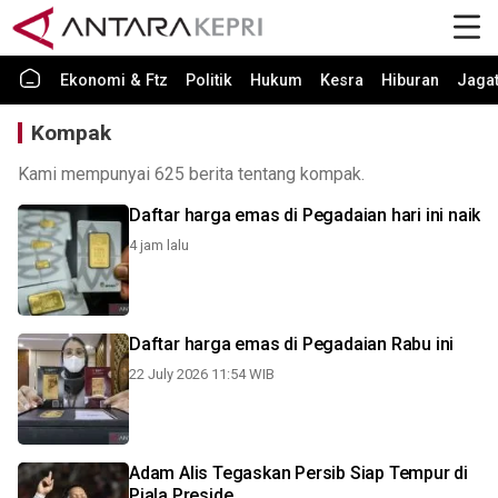
Ekonomi & Ftz
Politik
Hukum
Kesra
Hiburan
Jaga
Kompak
Kami mempunyai 625 berita tentang kompak.
Daftar harga emas di Pegadaian hari ini naik
4 jam lalu
Daftar harga emas di Pegadaian Rabu ini
22 July 2026 11:54 WIB
Adam Alis Tegaskan Persib Siap Tempur di
Piala Preside