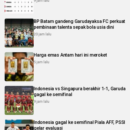
9 jam lalu
BP Batam gandeng Garudayaksa FC perkuat
pembinaan talenta sepak bola usia dini
20 jam lalu
Harga emas Antam hari ini meroket
5 jam lalu
Indonesia vs Singapura berakhir 1-1, Garuda
gagal ke semifinal
9 jam lalu
Indonesia gagal ke semifinal Piala AFF, PSSI
gelar evaluasi