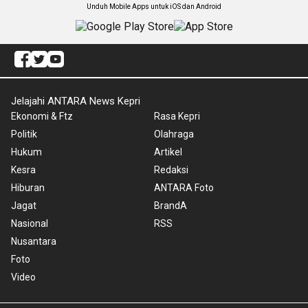
Unduh Mobile Apps untuk iOS dan Android
Jelajahi ANTARA News Kepri
Ekonomi & Ftz
Rasa Kepri
Politik
Olahraga
Hukum
Artikel
Kesra
Redaksi
Hiburan
ANTARA Foto
Jagat
BrandA
Nasional
RSS
Nusantara
Foto
Video