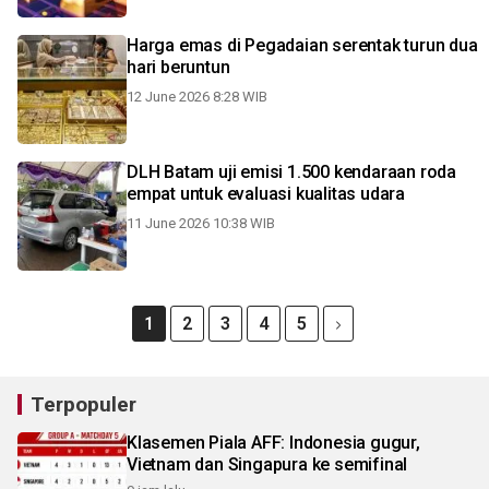
Harga emas di Pegadaian serentak turun dua
hari beruntun
12 June 2026 8:28 WIB
DLH Batam uji emisi 1.500 kendaraan roda
empat untuk evaluasi kualitas udara
11 June 2026 10:38 WIB
1
2
3
4
5
Terpopuler
Klasemen Piala AFF: Indonesia gugur,
Vietnam dan Singapura ke semifinal