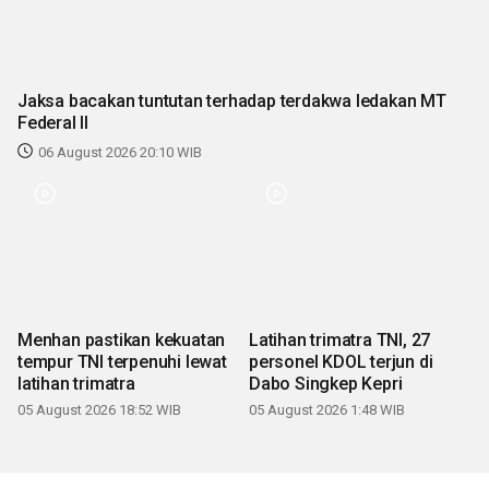
Jaksa bacakan tuntutan terhadap terdakwa ledakan MT
Federal II
06 August 2026 20:10 WIB
Menhan pastikan kekuatan
Latihan trimatra TNI, 27
tempur TNI terpenuhi lewat
personel KDOL terjun di
latihan trimatra
Dabo Singkep Kepri
05 August 2026 18:52 WIB
05 August 2026 1:48 WIB