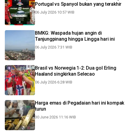
Portugal vs Spanyol bukan yang terakhir
06 July 2026 10:57 WIB
BMKG: Waspada hujan angin di
Tanjungpinang hingga Lingga hari ini
06 July 2026 7:31 WIB
Brasil vs Norwegia 1-2: Dua gol Erling
Haaland singkirkan Selecao
06 July 2026 6:28 WIB
Harga emas di Pegadaian hari ini kompak
turun
30 June 2026 11:16 WIB