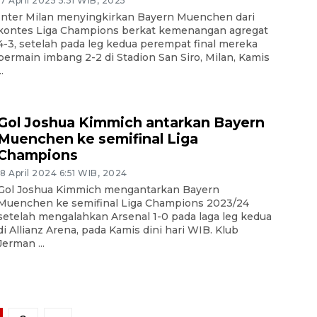
17 April 2025 5:51 WIB, 2025
Inter Milan menyingkirkan Bayern Muenchen dari
kontes Liga Champions berkat kemenangan agregat
4-3, setelah pada leg kedua perempat final mereka
bermain imbang 2-2 di Stadion San Siro, Milan, Kamis
..
Gol Joshua Kimmich antarkan Bayern
Muenchen ke semifinal Liga
Champions
18 April 2024 6:51 WIB, 2024
Gol Joshua Kimmich mengantarkan Bayern
Muenchen ke semifinal Liga Champions 2023/24
setelah mengalahkan Arsenal 1-0 pada laga leg kedua
di Allianz Arena, pada Kamis dini hari WIB. Klub
Jerman ...