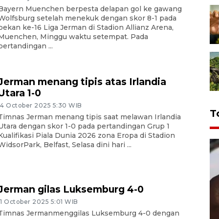
Bayern Muenchen berpesta delapan gol ke gawang
Wolfsburg setelah menekuk dengan skor 8-1 pada
pekan ke-16 Liga Jerman di Stadion Allianz Arena,
Muenchen, Minggu waktu setempat. Pada
pertandingan ...
Jerman menang tipis atas Irlandia
Utara 1-0
14 October 2025 5:30 WIB
T
Timnas Jerman menang tipis saat melawan Irlandia
Utara dengan skor 1-0 pada pertandingan Grup 1
Kualifikasi Piala Dunia 2026 zona Eropa di Stadion
WidsorPark, Belfast, Selasa dini hari ...
Jerman gilas Luksemburg 4-0
11 October 2025 5:01 WIB
Timnas Jermanmenggilas Luksemburg 4-0 dengan