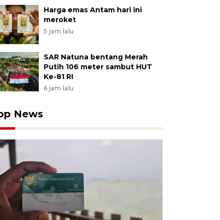
Harga emas Antam hari ini
meroket
5 jam lalu
SAR Natuna bentang Merah
Putih 106 meter sambut HUT
Ke-81 RI
6 jam lalu
op News