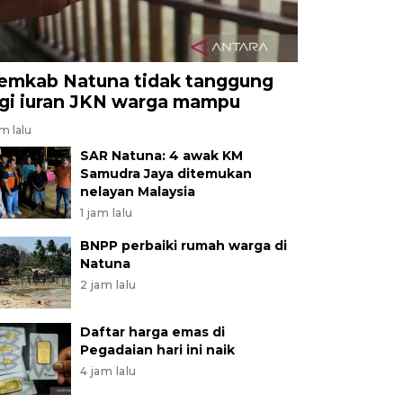
emkab Natuna tidak tanggung
agi iuran JKN warga mampu
am lalu
SAR Natuna: 4 awak KM
Samudra Jaya ditemukan
nelayan Malaysia
1 jam lalu
BNPP perbaiki rumah warga di
Natuna
2 jam lalu
Daftar harga emas di
Pegadaian hari ini naik
4 jam lalu