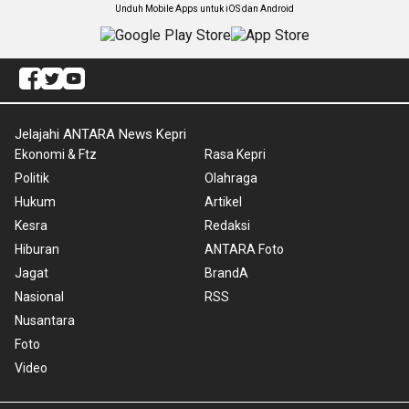
Unduh Mobile Apps untuk iOS dan Android
Jelajahi ANTARA News Kepri
Ekonomi & Ftz
Rasa Kepri
Politik
Olahraga
Hukum
Artikel
Kesra
Redaksi
Hiburan
ANTARA Foto
Jagat
BrandA
Nasional
RSS
Nusantara
Foto
Video