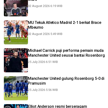
02 August 2026 6:19 WIB
MU Tekuk Atletico Madrid 2-1 berkat Brace
Mbeumo
02 August 2026 5:49 WIB
Michael Carrick puji performa pemain muda
Manchester United seusai bantai Rosenborg
25 July 2026 6:51 WIB
Manchester United gulung Rosenborg 5-0 di
Pramusim
25 July 2026 5:56 WIB
Elliot Anderson resmi berseragam