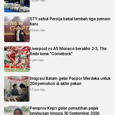
19 jam lalu
STY sebut Persija bakal tambah tiga pemain
baru
20 jam lalu
Liverpool vs AS Monaco berakhir 2-3, The
Reds kena "Comeback"
1 jam lalu
Imigrasi Batam gelar Paspor Merdeka untuk
204 pemohon di akhir pekan
17 jam lalu
Pemprov Kepri gelar pemutihan pajak
kendaraan hingga 30 September 2026