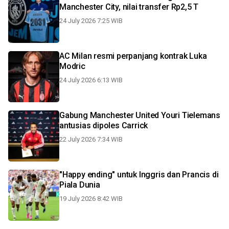
Manchester City, nilai transfer Rp2,5 T
24 July 2026 7:25 WIB
AC Milan resmi perpanjang kontrak Luka
Modric
24 July 2026 6:13 WIB
Gabung Manchester United Youri Tielemans
antusias dipoles Carrick
22 July 2026 7:34 WIB
"Happy ending" untuk Inggris dan Prancis di
Piala Dunia
19 July 2026 8:42 WIB