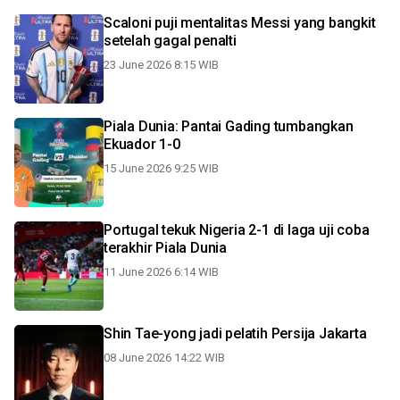
Scaloni puji mentalitas Messi yang bangkit
setelah gagal penalti
23 June 2026 8:15 WIB
Piala Dunia: Pantai Gading tumbangkan
Ekuador 1-0
15 June 2026 9:25 WIB
Portugal tekuk Nigeria 2-1 di laga uji coba
terakhir Piala Dunia
11 June 2026 6:14 WIB
Shin Tae-yong jadi pelatih Persija Jakarta
08 June 2026 14:22 WIB