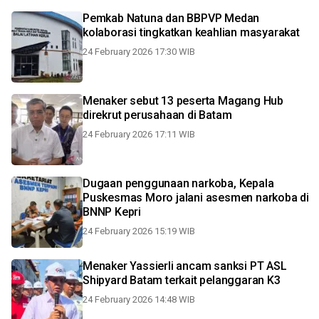
Pemkab Natuna dan BBPVP Medan
kolaborasi tingkatkan keahlian masyarakat
24 February 2026 17:30 WIB
Menaker sebut 13 peserta Magang Hub
direkrut perusahaan di Batam
24 February 2026 17:11 WIB
Dugaan penggunaan narkoba, Kepala
Puskesmas Moro jalani asesmen narkoba di
BNNP Kepri
24 February 2026 15:19 WIB
Menaker Yassierli ancam sanksi PT ASL
Shipyard Batam terkait pelanggaran K3
24 February 2026 14:48 WIB