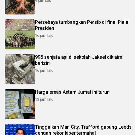
9 jam lalu
Persebaya tumbangkan Persib di final Piala
Presiden
16 jam lalu
995 senjata api di sekolah Jaksel diklaim
berizin
16 jam lalu
Harga emas Antam Jumat ini turun
13 jam lalu
Tinggalkan Man City, Trafford gabung Leeds
dengan rekor kiper termahal