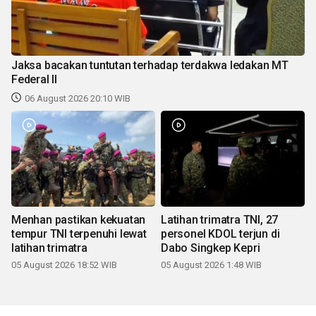
Jaksa bacakan tuntutan terhadap terdakwa ledakan MT
Federal II
06 August 2026 20:10 WIB
Menhan pastikan kekuatan
Latihan trimatra TNI, 27
tempur TNI terpenuhi lewat
personel KDOL terjun di
latihan trimatra
Dabo Singkep Kepri
05 August 2026 18:52 WIB
05 August 2026 1:48 WIB