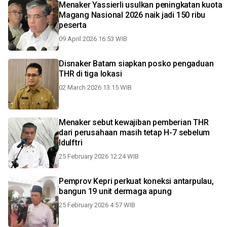
Menaker Yassierli usulkan peningkatan kuota
Magang Nasional 2026 naik jadi 150 ribu
peserta
09 April 2026 16:53 WIB
Disnaker Batam siapkan posko pengaduan
THR di tiga lokasi
02 March 2026 13:15 WIB
Menaker sebut kewajiban pemberian THR
dari perusahaan masih tetap H-7 sebelum
Idulftri
25 February 2026 12:24 WIB
Pemprov Kepri perkuat koneksi antarpulau,
bangun 19 unit dermaga apung
25 February 2026 4:57 WIB