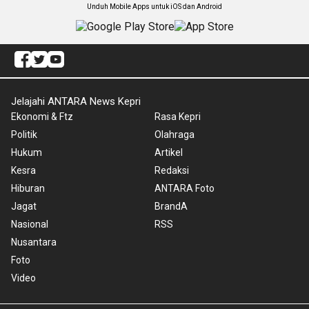
Unduh Mobile Apps untuk iOS dan Android
Jelajahi ANTARA News Kepri
Ekonomi & Ftz
Rasa Kepri
Politik
Olahraga
Hukum
Artikel
Kesra
Redaksi
Hiburan
ANTARA Foto
Jagat
BrandA
Nasional
RSS
Nusantara
Foto
Video