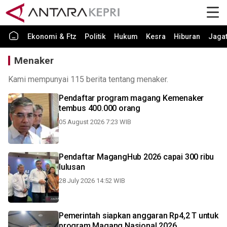
Ekonomi & Ftz
Politik
Hukum
Kesra
Hiburan
Jaga
Menaker
Kami mempunyai 115 berita tentang menaker.
Pendaftar program magang Kemenaker
tembus 400.000 orang
05 August 2026 7:23 WIB
Pendaftar MagangHub 2026 capai 300 ribu
lulusan
28 July 2026 14:52 WIB
Pemerintah siapkan anggaran Rp4,2 T untuk
program Magang Nasional 2026