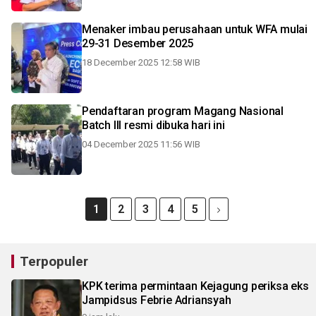
Menaker imbau perusahaan untuk WFA mulai
29-31 Desember 2025
18 December 2025 12:58 WIB
Pendaftaran program Magang Nasional
Batch III resmi dibuka hari ini
04 December 2025 11:56 WIB
1
2
3
4
5
Terpopuler
KPK terima permintaan Kejagung periksa eks
Jampidsus Febrie Adriansyah