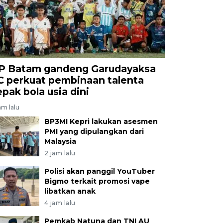
P Batam gandeng Garudayaksa
C perkuat pembinaan talenta
epak bola usia dini
am lalu
BP3MI Kepri lakukan asesmen
PMI yang dipulangkan dari
Malaysia
2 jam lalu
Polisi akan panggil YouTuber
Bigmo terkait promosi vape
libatkan anak
4 jam lalu
Pemkab Natuna dan TNI AU