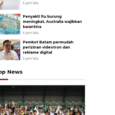
5 jam lalu
Penyakit flu burung
meningkat, Australia wajibkan
karantina
5 jam lalu
Pemkot Batam permudah
perizinan videotron dan
reklame digital
5 jam lalu
op News