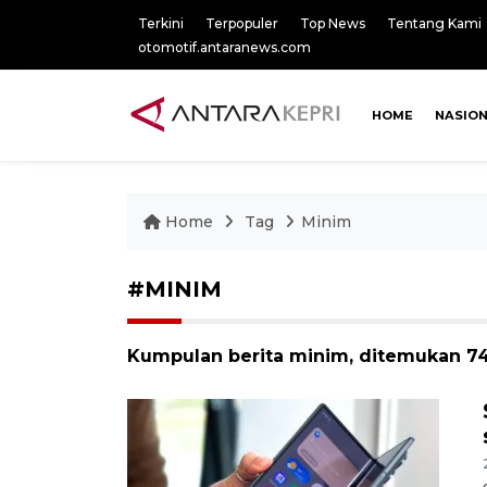
Terkini
Terpopuler
Top News
Tentang Kami
otomotif.antaranews.com
HOME
NASIO
Home
Tag
Minim
#MINIM
Kumpulan berita minim, ditemukan 745