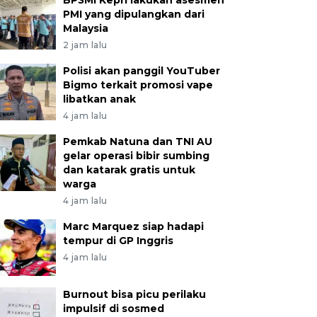
BP3MI Kepri lakukan asesmen
PMI yang dipulangkan dari
Malaysia
2 jam lalu
Polisi akan panggil YouTuber
Bigmo terkait promosi vape
libatkan anak
4 jam lalu
Pemkab Natuna dan TNI AU
gelar operasi bibir sumbing
dan katarak gratis untuk
warga
4 jam lalu
Marc Marquez siap hadapi
tempur di GP Inggris
4 jam lalu
Burnout bisa picu perilaku
impulsif di sosmed