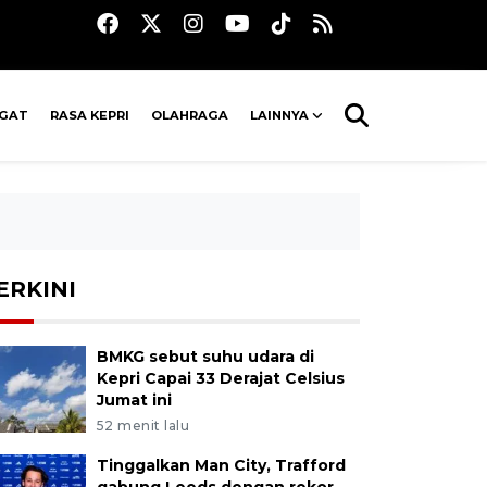
AGAT
RASA KEPRI
OLAHRAGA
LAINNYA
ERKINI
BMKG sebut suhu udara di
Kepri Capai 33 Derajat Celsius
Jumat ini
52 menit lalu
Tinggalkan Man City, Trafford