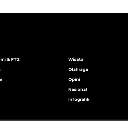
mi & FTZ
Wisata
k
Olahraga
m
Opini
Nasional
Infografik