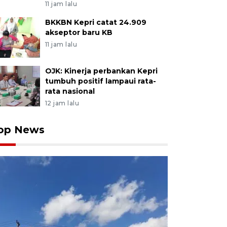
11 jam lalu
BKKBN Kepri catat 24.909
akseptor baru KB
11 jam lalu
OJK: Kinerja perbankan Kepri
tumbuh positif lampaui rata-
rata nasional
12 jam lalu
op News