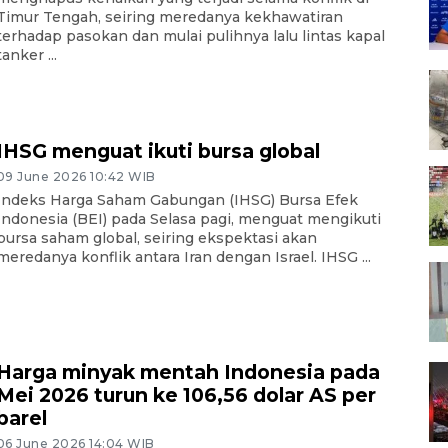
Timur Tengah, seiring meredanya kekhawatiran
terhadap pasokan dan mulai pulihnya lalu lintas kapal
tanker ...
IHSG menguat ikuti bursa global
09 June 2026 10:42 WIB
Indeks Harga Saham Gabungan (IHSG) Bursa Efek
Indonesia (BEI) pada Selasa pagi, menguat mengikuti
bursa saham global, seiring ekspektasi akan
meredanya konflik antara Iran dengan Israel. IHSG ...
Harga minyak mentah Indonesia pada
Mei 2026 turun ke 106,56 dolar AS per
barel
06 June 2026 14:04 WIB