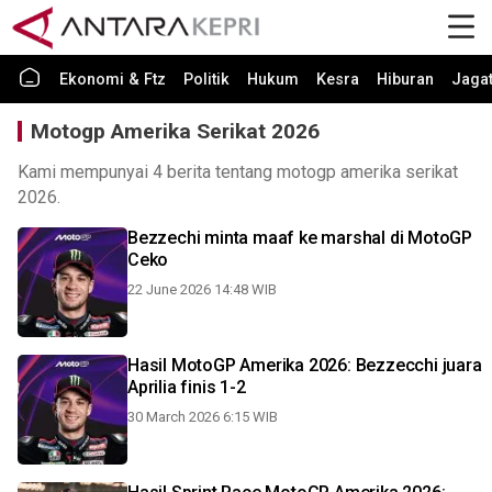
Ekonomi & Ftz
Politik
Hukum
Kesra
Hiburan
Jaga
Motogp Amerika Serikat 2026
Kami mempunyai 4 berita tentang motogp amerika serikat
2026.
Bezzechi minta maaf ke marshal di MotoGP
Ceko
22 June 2026 14:48 WIB
Hasil MotoGP Amerika 2026: Bezzecchi juara
Aprilia finis 1-2
30 March 2026 6:15 WIB