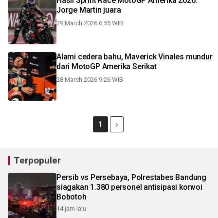
Hasil Sprint Race MotoGP Amerika 2026:
Jorge Martin juara
29 March 2026 6:55 WIB
Alami cedera bahu, Maverick Vinales mundur
dari MotoGP Amerika Serikat
28 March 2026 9:26 WIB
1
Terpopuler
Persib vs Persebaya, Polrestabes Bandung
siagakan 1.380 personel antisipasi konvoi
Bobotoh
14 jam lalu