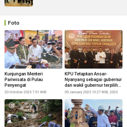
Foto
Kunjungan Menteri
KPU Tetapkan Ansar-
Pariwisata di Pulau
Nyanyang sebagai gubernur
Penyengat
dan wakil gubernur terpilih
periode 2025-2030
20 October 2025 7:51 WIB
09 January 2025 13:27 WIB, 2025