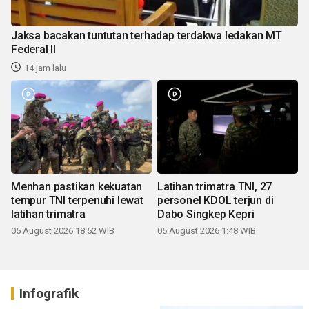
Jaksa bacakan tuntutan terhadap terdakwa ledakan MT
Federal II
14 jam lalu
Menhan pastikan kekuatan
Latihan trimatra TNI, 27
tempur TNI terpenuhi lewat
personel KDOL terjun di
latihan trimatra
Dabo Singkep Kepri
05 August 2026 18:52 WIB
05 August 2026 1:48 WIB
Infografik