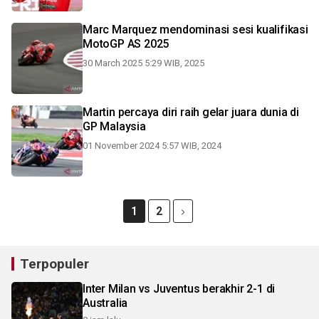
Marc Marquez mendominasi sesi kualifikasi
MotoGP AS 2025
30 March 2025 5:29 WIB, 2025
Martin percaya diri raih gelar juara dunia di
GP Malaysia
01 November 2024 5:57 WIB, 2024
1
2
Terpopuler
Inter Milan vs Juventus berakhir 2-1 di
Australia