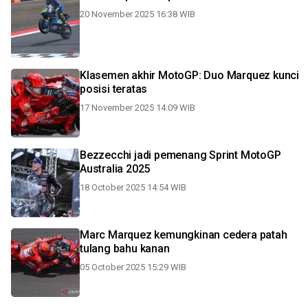
20 November 2025 16:38 WIB
Klasemen akhir MotoGP: Duo Marquez kunci
posisi teratas
17 November 2025 14:09 WIB
Bezzecchi jadi pemenang Sprint MotoGP
Australia 2025
18 October 2025 14:54 WIB
Marc Marquez kemungkinan cedera patah
tulang bahu kanan
05 October 2025 15:29 WIB