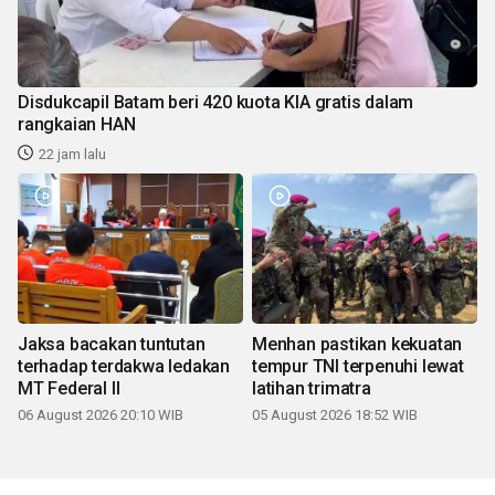
Disdukcapil Batam beri 420 kuota KIA gratis dalam
rangkaian HAN
22 jam lalu
Jaksa bacakan tuntutan
Menhan pastikan kekuatan
terhadap terdakwa ledakan
tempur TNI terpenuhi lewat
MT Federal II
latihan trimatra
06 August 2026 20:10 WIB
05 August 2026 18:52 WIB