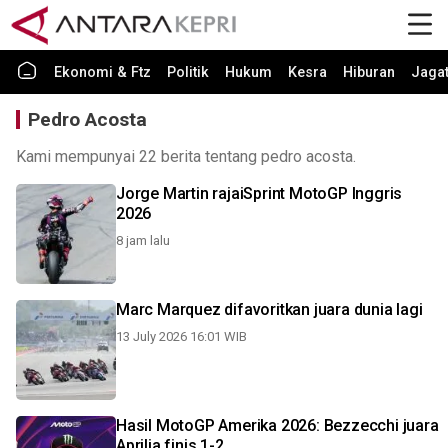
Ekonomi & Ftz
Politik
Hukum
Kesra
Hiburan
Jaga
Pedro Acosta
Kami mempunyai 22 berita tentang pedro acosta.
Jorge Martin rajaiSprint MotoGP Inggris
2026
8 jam lalu
Marc Marquez difavoritkan juara dunia lagi
13 July 2026 16:01 WIB
Hasil MotoGP Amerika 2026: Bezzecchi juara
Aprilia finis 1-2