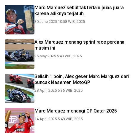
Marc Marquez sebut tak terlalu puas juara
karena adiknya terjatuh
30 June 2025 10:58 WIB, 2025
Alex Marquez menang sprint race perdana
musim ini
25 May 2025 5:43 WIB, 2025
Selisih 1 poin, Alex geser Marc Marquez dari
puncak klasemen MotoGP
28 April 2025 5:36 WIB, 2025
Marc Marquez menangi GP Qatar 2025
14 April 2025 5:48 WIB, 2025