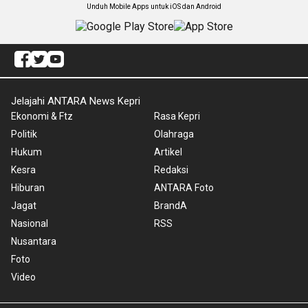
Unduh Mobile Apps untuk iOS dan Android
Jelajahi ANTARA News Kepri
Ekonomi & Ftz
Rasa Kepri
Politik
Olahraga
Hukum
Artikel
Kesra
Redaksi
Hiburan
ANTARA Foto
Jagat
BrandA
Nasional
RSS
Nusantara
Foto
Video