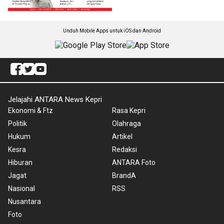
Unduh Mobile Apps untuk iOS dan Android
Jelajahi ANTARA News Kepri
Ekonomi & Ftz
Rasa Kepri
Politik
Olahraga
Hukum
Artikel
Kesra
Redaksi
Hiburan
ANTARA Foto
Jagat
BrandA
Nasional
RSS
Nusantara
Foto