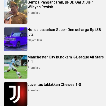
Gempa Pangandaran, BPBD Garut Sisir
Wilayah Pesisir
7 jam lalu
Honda pasarkan Super-One seharga Rp438
juta
20 jam lalu
Manchester City bungkam K-League All Stars
3-1
7 jam lalu
Juventus taklukkan Chelsea 1-0
7 jam lalu