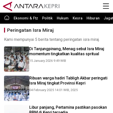
Ekonomi & Ftz
Politik
Hukum
Kesra
Hiburan
Jaga
Peringatan Isra Miraj
Kami mempunyai 5 berita tentang peringatan isra miraj.
Di Tanjungpinang, Menag sebut Isra Miraj
momentum tingkatkan kualitas spritual
15 January 2026 9:49 WIB
Ribuan warga hadiri Tabligh Akbar peringati
Isra Miraj tingkat Provinsi Kepri
04 February 2025 14:01 WIB, 2025
Libur panjang, Pertamina pastikan pasokan
BBM di Kepri tersedia