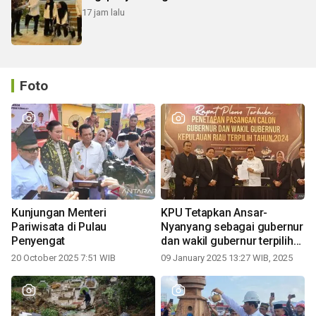
17 jam lalu
Foto
Kunjungan Menteri
KPU Tetapkan Ansar-
Pariwisata di Pulau
Nyanyang sebagai gubernur
Penyengat
dan wakil gubernur terpilih
periode 2025-2030
20 October 2025 7:51 WIB
09 January 2025 13:27 WIB, 2025