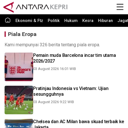
Ekonomi & Ftz
Politik
Hukum
Kesra
Hiburan
Jaga
Piala Eropa
Kami mempunyai 326 berita tentang piala eropa.
Pemain muda Barcelona incar tim utama
2026/2027
03 August 2026 16:01 WIB
Pratinjau Indonesia vs Vietnam: Ujian
sesungguhnya
03 August 2026 9:22 WIB
Chelsea dan AC Milan bawa skuad terbaik ke
Jakarta