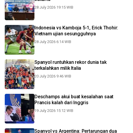
28 July 2026 19:15 WIB
Indonesia vs Kamboja 5-1, Erick Thohir:
Vietnam ujian sesungguhnya
28 July 2026 6:14 WIB
Spanyol runtuhkan rekor dunia tak
terkalahkan milik Italia
20 July 2026 9:46 WIB
Deschamps akui buat kesalahan saat
Prancis kalah dari Inggris
19 July 2026 15:12 WIB
Spanyol vs Argentina: Pertarungan dua