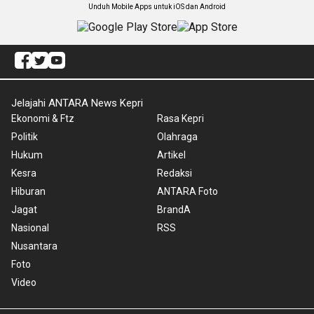
Unduh Mobile Apps untuk iOS dan Android
Jelajahi ANTARA News Kepri
Ekonomi & Ftz
Rasa Kepri
Politik
Olahraga
Hukum
Artikel
Kesra
Redaksi
Hiburan
ANTARA Foto
Jagat
BrandA
Nasional
RSS
Nusantara
Foto
Video