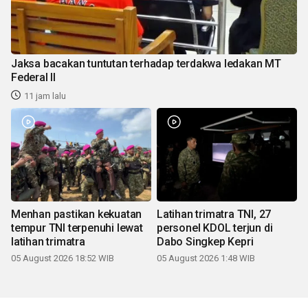
Jaksa bacakan tuntutan terhadap terdakwa ledakan MT
Federal II
11 jam lalu
Menhan pastikan kekuatan
Latihan trimatra TNI, 27
tempur TNI terpenuhi lewat
personel KDOL terjun di
latihan trimatra
Dabo Singkep Kepri
05 August 2026 18:52 WIB
05 August 2026 1:48 WIB