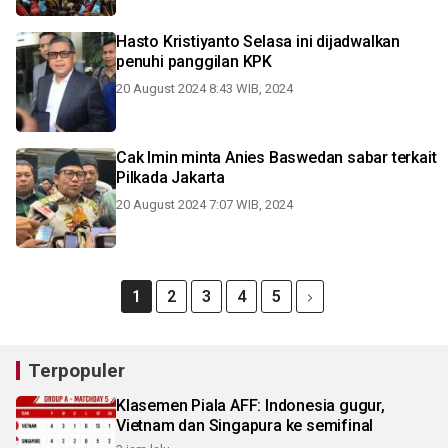
Hasto Kristiyanto Selasa ini dijadwalkan
penuhi panggilan KPK
20 August 2024 8:43 WIB, 2024
Cak Imin minta Anies Baswedan sabar terkait
Pilkada Jakarta
20 August 2024 7:07 WIB, 2024
1
2
3
4
5
Terpopuler
Klasemen Piala AFF: Indonesia gugur,
Vietnam dan Singapura ke semifinal