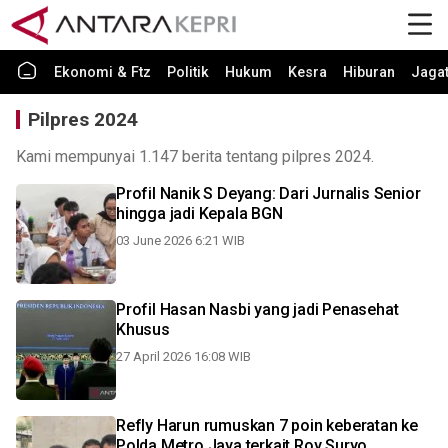
Ekonomi & Ftz
Politik
Hukum
Kesra
Hiburan
Jaga
Pilpres 2024
Kami mempunyai 1.147 berita tentang pilpres 2024.
Profil Nanik S Deyang: Dari Jurnalis Senior
hingga jadi Kepala BGN
03 June 2026 6:21 WIB
Profil Hasan Nasbi yang jadi Penasehat
Khusus
27 April 2026 16:08 WIB
Refly Harun rumuskan 7 poin keberatan ke
Polda Metro Jaya terkait Roy Suryo