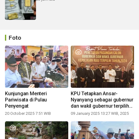
Foto
Kunjungan Menteri
KPU Tetapkan Ansar-
Pariwisata di Pulau
Nyanyang sebagai gubernur
Penyengat
dan wakil gubernur terpilih
periode 2025-2030
20 October 2025 7:51 WIB
09 January 2025 13:27 WIB, 2025