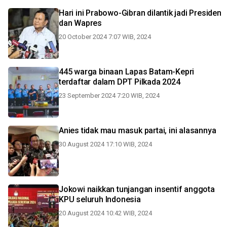
Hari ini Prabowo-Gibran dilantik jadi Presiden
dan Wapres
20 October 2024 7:07 WIB, 2024
445 warga binaan Lapas Batam-Kepri
terdaftar dalam DPT Pilkada 2024
23 September 2024 7:20 WIB, 2024
Anies tidak mau masuk partai, ini alasannya
30 August 2024 17:10 WIB, 2024
Jokowi naikkan tunjangan insentif anggota
KPU seluruh Indonesia
20 August 2024 10:42 WIB, 2024