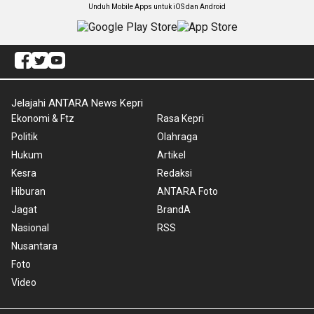
Unduh Mobile Apps untuk iOS dan Android
Jelajahi ANTARA News Kepri
Ekonomi & Ftz
Rasa Kepri
Politik
Olahraga
Hukum
Artikel
Kesra
Redaksi
Hiburan
ANTARA Foto
Jagat
BrandA
Nasional
RSS
Nusantara
Foto
Video