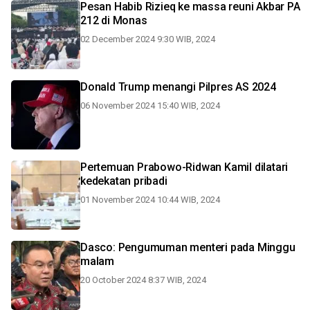
Pesan Habib Rizieq ke massa reuni Akbar PA
212 di Monas
02 December 2024 9:30 WIB, 2024
Donald Trump menangi Pilpres AS 2024
06 November 2024 15:40 WIB, 2024
Pertemuan Prabowo-Ridwan Kamil dilatari
kedekatan pribadi
01 November 2024 10:44 WIB, 2024
Dasco: Pengumuman menteri pada Minggu
malam
20 October 2024 8:37 WIB, 2024