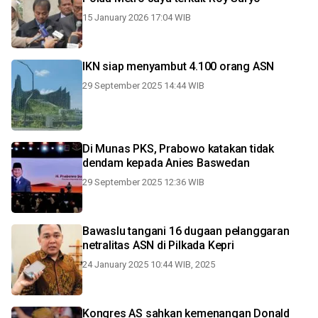
15 January 2026 17:04 WIB
IKN siap menyambut 4.100 orang ASN
29 September 2025 14:44 WIB
Di Munas PKS, Prabowo katakan tidak
dendam kepada Anies Baswedan
29 September 2025 12:36 WIB
Bawaslu tangani 16 dugaan pelanggaran
netralitas ASN di Pilkada Kepri
24 January 2025 10:44 WIB, 2025
Kongres AS sahkan kemenangan Donald