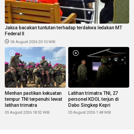
Jaksa bacakan tuntutan terhadap terdakwa ledakan MT
Federal II
06 August 2026 20:10 WIB
Menhan pastikan kekuatan
Latihan trimatra TNI, 27
tempur TNI terpenuhi lewat
personel KDOL terjun di
latihan trimatra
Dabo Singkep Kepri
05 August 2026 18:52 WIB
05 August 2026 1:48 WIB