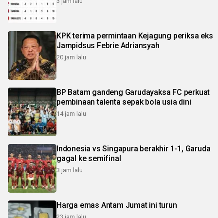
3 jam lalu
KPK terima permintaan Kejagung periksa eks
Jampidsus Febrie Adriansyah
20 jam lalu
BP Batam gandeng Garudayaksa FC perkuat
pembinaan talenta sepak bola usia dini
14 jam lalu
Indonesia vs Singapura berakhir 1-1, Garuda
gagal ke semifinal
3 jam lalu
Harga emas Antam Jumat ini turun
23 jam lalu