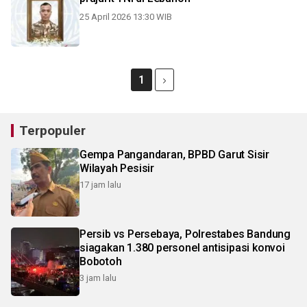
25 April 2026 13:30 WIB
1
Terpopuler
Gempa Pangandaran, BPBD Garut Sisir
Wilayah Pesisir
17 jam lalu
Persib vs Persebaya, Polrestabes Bandung
siagakan 1.380 personel antisipasi konvoi
Bobotoh
3 jam lalu