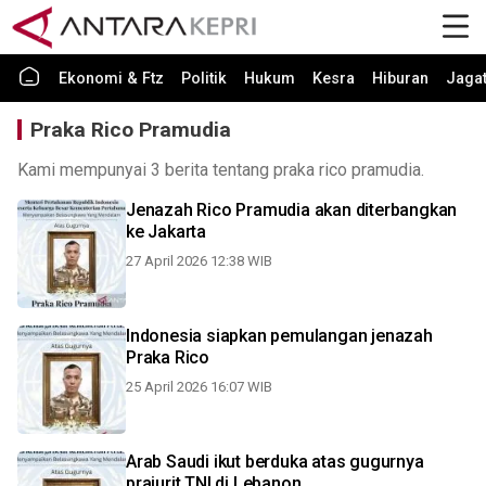
Ekonomi & Ftz
Politik
Hukum
Kesra
Hiburan
Jaga
Praka Rico Pramudia
Kami mempunyai 3 berita tentang praka rico pramudia.
Jenazah Rico Pramudia akan diterbangkan
ke Jakarta
27 April 2026 12:38 WIB
Indonesia siapkan pemulangan jenazah
Praka Rico
25 April 2026 16:07 WIB
Arab Saudi ikut berduka atas gugurnya
prajurit TNI di Lebanon