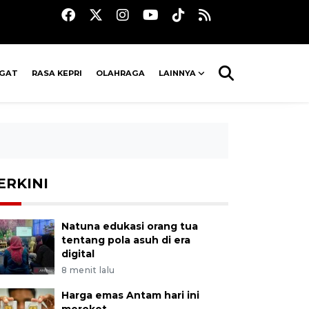
AGAT
RASA KEPRI
OLAHRAGA
LAINNYA
ERKINI
Natuna edukasi orang tua
tentang pola asuh di era
digital
8 menit lalu
Harga emas Antam hari ini