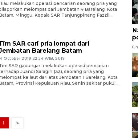
Riau melakukan operasi pencarian seorang pria yang
dilaporkan melompat dari Jembatan 4 Barelang, Kota
Batam, Minggu. Kepala SAR Tanjungpinang Fazzli ...
N
po
Tim SAR cari pria lompat dari
8 m
Jembatan Barelang Batam
14 October 2019 22:54 WIB, 2019
Tim SAR gabungan melakukan operasi pencarian
terhadap Juandi Saragih (33), seorang pria yang
melompat ke laut dari atas Jembatan I Barelang, Kota
Batam, Provinsi Kepulauan Riau, Senin sekitar pukul ...
1
»