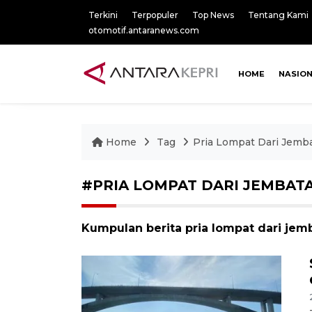
Terkini
Terpopuler
Top News
Tentang Kami
otomotif.antaranews.com
HOME
NASIO
Home
Tag
Pria Lompat Dari Jemb
#PRIA LOMPAT DARI JEMBAT
Kumpulan berita pria lompat dari jem