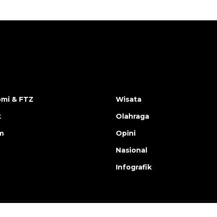
mi & FTZ
Wisata
k
Olahraga
m
Opini
Nasional
Infografik