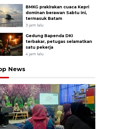
BMKG prakirakan cuaca Kepri
dominan berawan Sabtu ini,
termasuk Batam
3 jam lalu
Gedung Bapenda DKI
terbakar, petugas selamatkan
satu pekerja
4 jam lalu
op News