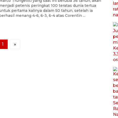
Marco Trungelliti yang saat ini berusia 36 tahun, akan
menjadi petenis peringkat 100 teratas dunia tertua
untuk pertama kalinya dalam 50 tahun, setelah ia
berhasil menang 4-6, 6-3, 6-4 atas Corentin ...
1
»