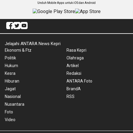
Unduh Mobile Apps untuk iOS dan Android
Jelajahi ANTARA News Kepri
Ekonomi & Ftz
Rasa Kepri
Politik
Olahraga
Hukum
Artikel
Kesra
Redaksi
Hiburan
ANTARA Foto
Jagat
BrandA
Nasional
RSS
Nusantara
Foto
Video