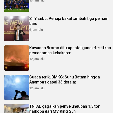
13 jam lalu
STY sebut Persija bakal tambah tiga pemain
baru
6 jam lalu
Kawasan Bromo ditutup total guna efektifkan
pemadaman kebakaran
12 jam lalu
Cuaca terik, BMKG: Suhu Batam hingga
Anambas capai 33 derajat
12 jam lalu
TNI AL gagalkan penyelundupan 1,3 ton
narkoba dari MV King Sun