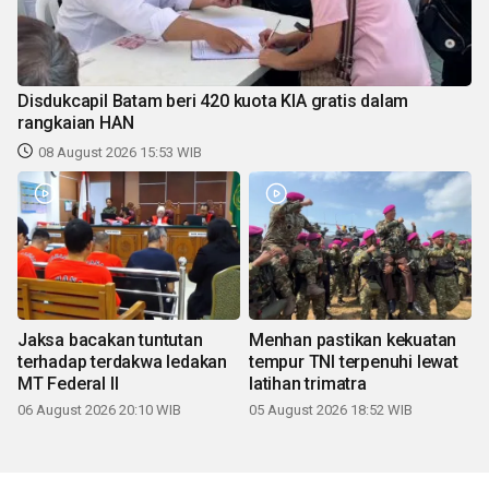
Disdukcapil Batam beri 420 kuota KIA gratis dalam
rangkaian HAN
08 August 2026 15:53 WIB
Jaksa bacakan tuntutan
Menhan pastikan kekuatan
terhadap terdakwa ledakan
tempur TNI terpenuhi lewat
MT Federal II
latihan trimatra
06 August 2026 20:10 WIB
05 August 2026 18:52 WIB