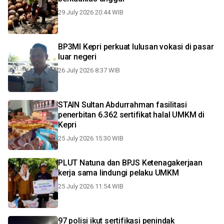
29 July 2026 20:44 WIB
BP3MI Kepri perkuat lulusan vokasi di pasar
luar negeri
26 July 2026 8:37 WIB
STAIN Sultan Abdurrahman fasilitasi
penerbitan 6.362 sertifikat halal UMKM di
Kepri
25 July 2026 15:30 WIB
PLUT Natuna dan BPJS Ketenagakerjaan
kerja sama lindungi pelaku UMKM
25 July 2026 11:54 WIB
97 polisi ikut sertifikasi penindak