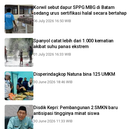
Korwil sebut dapur SPPG MBG di Batam
sedang urus sertifikasi halal secara bertahap
06 July 2026 16:50 WIB
Spanyol catat lebih dari 1.000 kematian
akibat suhu panas ekstrem
01 July 2026 16:33 WIB
Disperindagkop Natuna bina 125 UMKM
30 June 2026 18:46 WIB
Disdik Kepri: Pembangunan 2 SMKN baru
antisipasi tingginya minat siswa
30 June 2026 11:33 WIB