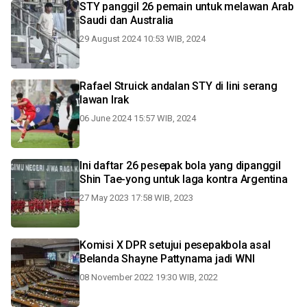
STY panggil 26 pemain untuk melawan Arab
Saudi dan Australia
29 August 2024 10:53 WIB, 2024
Rafael Struick andalan STY di lini serang
lawan Irak
06 June 2024 15:57 WIB, 2024
Ini daftar 26 pesepak bola yang dipanggil
Shin Tae-yong untuk laga kontra Argentina
27 May 2023 17:58 WIB, 2023
Komisi X DPR setujui pesepakbola asal
Belanda Shayne Pattynama jadi WNI
08 November 2022 19:30 WIB, 2022