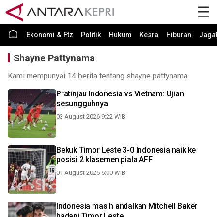
Ekonomi & Ftz
Politik
Hukum
Kesra
Hiburan
Jaga
Shayne Pattynama
Kami mempunyai 14 berita tentang shayne pattynama.
Pratinjau Indonesia vs Vietnam: Ujian
sesungguhnya
03 August 2026 9:22 WIB
Bekuk Timor Leste 3-0 Indonesia naik ke
posisi 2 klasemen piala AFF
01 August 2026 6:00 WIB
Indonesia masih andalkan Mitchell Baker
hadapi Timor Leste