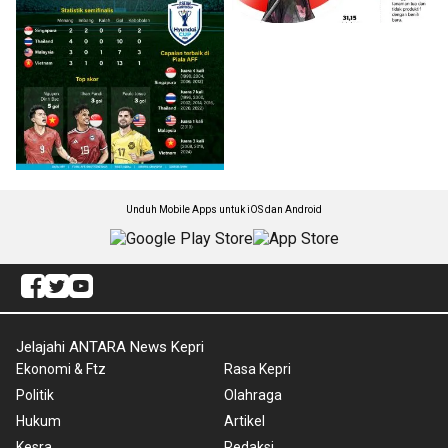
Unduh Mobile Apps untuk iOS dan Android
Jelajahi ANTARA News Kepri
Ekonomi & Ftz
Rasa Kepri
Politik
Olahraga
Hukum
Artikel
Kesra
Redaksi