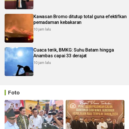
Kawasan Bromo ditutup total guna efektifkan
pemadaman kebakaran
10 jam lalu
Cuaca terik, BMKG: Suhu Batam hingga
Anambas capai 33 derajat
10 jam lalu
Foto