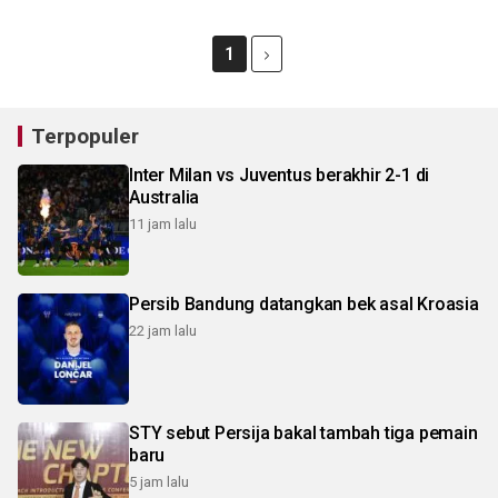
1
Terpopuler
Inter Milan vs Juventus berakhir 2-1 di
Australia
11 jam lalu
Persib Bandung datangkan bek asal Kroasia
22 jam lalu
STY sebut Persija bakal tambah tiga pemain
baru
5 jam lalu