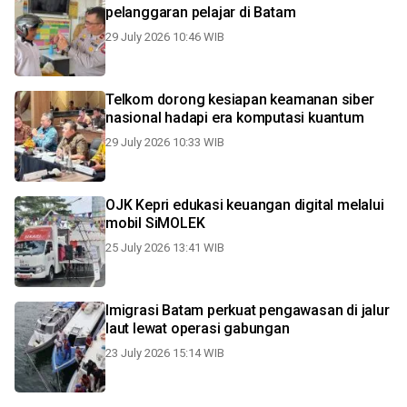
pelanggaran pelajar di Batam
29 July 2026 10:46 WIB
Telkom dorong kesiapan keamanan siber
nasional hadapi era komputasi kuantum
29 July 2026 10:33 WIB
OJK Kepri edukasi keuangan digital melalui
mobil SiMOLEK
25 July 2026 13:41 WIB
Imigrasi Batam perkuat pengawasan di jalur
laut lewat operasi gabungan
23 July 2026 15:14 WIB