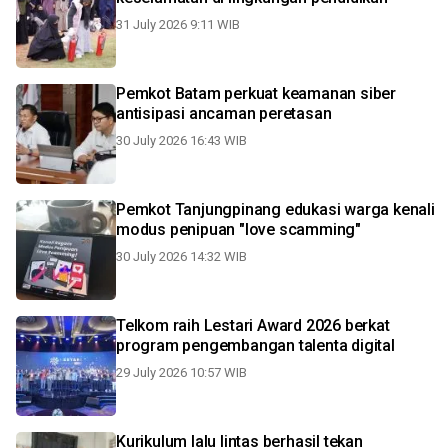
31 July 2026 9:11 WIB
Pemkot Batam perkuat keamanan siber
antisipasi ancaman peretasan
30 July 2026 16:43 WIB
Pemkot Tanjungpinang edukasi warga kenali
modus penipuan "love scamming"
30 July 2026 14:32 WIB
Telkom raih Lestari Award 2026 berkat
program pengembangan talenta digital
29 July 2026 10:57 WIB
Kurikulum lalu lintas berhasil tekan