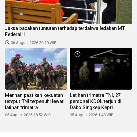
Jaksa bacakan tuntutan terhadap terdakwa ledakan MT
Federal II
06 August 2026 20:10 WIB
Menhan pastikan kekuatan
Latihan trimatra TNI, 27
tempur TNI terpenuhi lewat
personel KDOL terjun di
latihan trimatra
Dabo Singkep Kepri
05 August 2026 18:52 WIB
05 August 2026 1:48 WIB