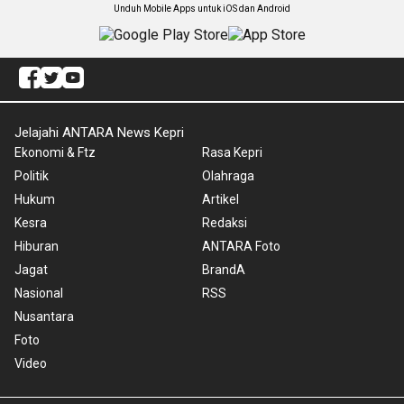
Unduh Mobile Apps untuk iOS dan Android
Jelajahi ANTARA News Kepri
Ekonomi & Ftz
Rasa Kepri
Politik
Olahraga
Hukum
Artikel
Kesra
Redaksi
Hiburan
ANTARA Foto
Jagat
BrandA
Nasional
RSS
Nusantara
Foto
Video