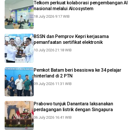
Telkom perkuat kolaborasi pengembangan AI
nasional melalui AIcosystem
18 July 2026 9:17 WIB
BSSN dan Pemprov Kepri kerjasama
pemanfaatan sertifikat elektronik
10 July 2026 21:18 WIB
Pemkot Batam beri beasiswa ke 34 pelajar
hinterland di 2 PTN
09 July 2026 11:31 WIB
Prabowo tunjuk Danantara laksanakan
perdagangan listrik dengan Singapura
06 July 2026 16:41 WIB