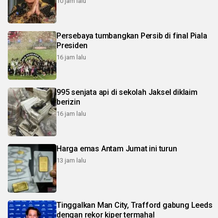
10 jam lalu
Persebaya tumbangkan Persib di final Piala
Presiden
16 jam lalu
995 senjata api di sekolah Jaksel diklaim
berizin
16 jam lalu
Harga emas Antam Jumat ini turun
13 jam lalu
Tinggalkan Man City, Trafford gabung Leeds
dengan rekor kiper termahal