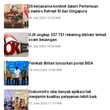
26 kerjasama konkret dalam Pertemuan
Leaders Retreat RI dan Singapura
06 July 2026 16:30 WIB
OJK ungkap 557.751 rekening diblokir terkait
scam keuangan
06 July 2026 14:00 WIB
Pemkab Bintan luncurkan portal BISA
19 June 2026 13:46 WIB
Diskominfo nilai banyak aplikasi tak
menjamin kualitas pelayanan lebih baik
12 June 2026 11:19 WIB