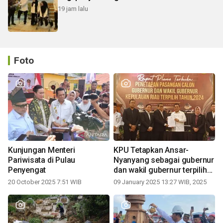
19 jam lalu
Foto
Kunjungan Menteri
KPU Tetapkan Ansar-
Pariwisata di Pulau
Nyanyang sebagai gubernur
Penyengat
dan wakil gubernur terpilih
periode 2025-2030
20 October 2025 7:51 WIB
09 January 2025 13:27 WIB, 2025