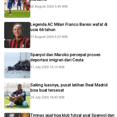
02 August 2026 5:49 WIB
Legenda AC Milan Franco Baresi wafat di
usia 66 tahun
01 August 2026 6:23 WIB
Spanyol dan Maroko percepat proses
deportasi imigran dari Ceuta
31 July 2026 16:13 WIB
Saking luasnya, pusat latihan Real Madrid
bisa buat tersesat
29 July 2026 18:43 WIB
Timnas jajal tiga klub futsal asal Spanyol dan