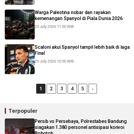
Warga Palestina nobar dan rayakan
kemenangan Spanyol di Piala Dunia 2026
20 July 2026 11:50 WIB
Scaloni akui Spanyol tampil lebih baik di laga
Final
20 July 2026 10:50 WIB
1
2
3
4
5
Terpopuler
Persib vs Persebaya, Polrestabes Bandung
siagakan 1.380 personel antisipasi konvoi
Bobotoh