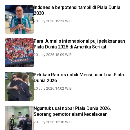
Indonesia berpotensi tampil di Piala Dunia
2030
20 July 2026 19:23 WIB
Para Jurnalis internasional puji pelaksanaan
Piala Dunia 2026 di Amerika Serikat
20 July 2026 18:09 WIB
Pelukan Ramos untuk Messi usai final Piala
Dunia 2026
20 July 2026 14:02 WIB
Ngantuk usai nobar Piala Dunia 2026,
Seorang pemotor alami kecelakaan
20 July 2026 12:18 WIB