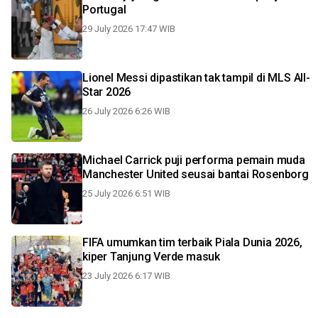
Portugal
29 July 2026 17:47 WIB
Lionel Messi dipastikan tak tampil di MLS All-
Star 2026
26 July 2026 6:26 WIB
Michael Carrick puji performa pemain muda
Manchester United seusai bantai Rosenborg
25 July 2026 6:51 WIB
FIFA umumkan tim terbaik Piala Dunia 2026,
kiper Tanjung Verde masuk
23 July 2026 6:17 WIB