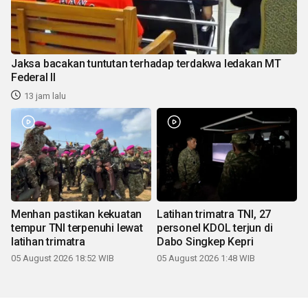
Jaksa bacakan tuntutan terhadap terdakwa ledakan MT
Federal II
13 jam lalu
Menhan pastikan kekuatan
Latihan trimatra TNI, 27
tempur TNI terpenuhi lewat
personel KDOL terjun di
latihan trimatra
Dabo Singkep Kepri
05 August 2026 18:52 WIB
05 August 2026 1:48 WIB