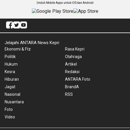
Unduh Mobile Apps untuk iOS dan Android
Jelajahi ANTARA News Kepri
Ekonomi & Ftz
Rasa Kepri
Politik
Olahraga
Hukum
Artikel
Kesra
Redaksi
Hiburan
ANTARA Foto
Jagat
BrandA
Nasional
RSS
Nusantara
Foto
Video