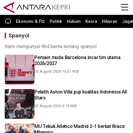
Ekonomi & Ftz
Politik
Hukum
Kesra
Hiburan
Jaga
Spanyol
Kami mempunyai 964 berita tentang spanyol.
Pemain muda Barcelona incar tim utama
2026/2027
03 August 2026 16:01 WIB
Pelatih Aston Villa puji kualitas Indonesia All
Stars
02 August 2026 6:19 WIB
MU Tekuk Atletico Madrid 2-1 berkat Brace
Mbeumo