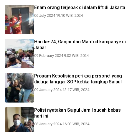
Enam orang terjebak di dalam lift di Jakarta
06 July 2024 19:10 WIB, 2024
Hari ke-74, Ganjar dan Mahfud kampanye di
Jabar
09 February 2024 9:02 WIB, 2024
Propam Kepolisian periksa personel yang
diduga langgar SOP ketika tangkap Saipul
09 January 2024 13:17 WIB, 2024
Polisi nyatakan Saipul Jamil sudah bebas
hari ini
08 January 2024 16:03 WIB, 2024