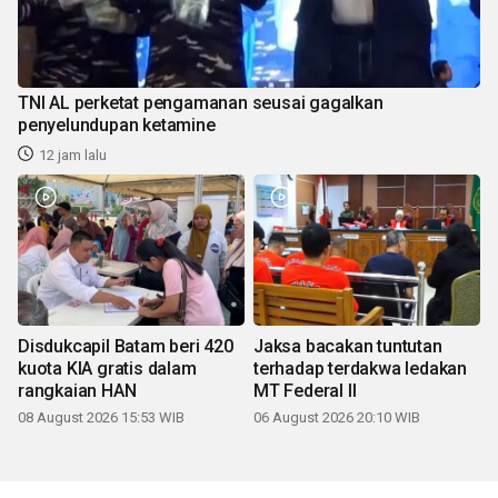
TNI AL perketat pengamanan seusai gagalkan
penyelundupan ketamine
12 jam lalu
Disdukcapil Batam beri 420
Jaksa bacakan tuntutan
kuota KIA gratis dalam
terhadap terdakwa ledakan
rangkaian HAN
MT Federal II
08 August 2026 15:53 WIB
06 August 2026 20:10 WIB