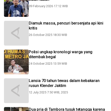
09 February 2026 17:12 WIB
Diamuk massa, pencuri bersenjata api kini
kritis
26 October 2025 18:30 WIB
Polisi ungkap kronologi warga yang
ditembak begal
24 October 2025 13:59 WIB
Lansia 70 tahun tewas dalam kebakaran
rusun Klender Jaktim
12 July 2025 7:50 WIB, 2025
Dua pria di Tambora tusuk tetangga karena