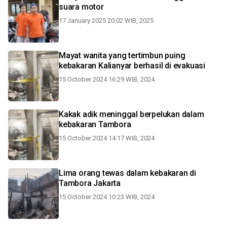
suara motor
17 January 2025 20:02 WIB, 2025
Mayat wanita yang tertimbun puing
kebakaran Kalianyar berhasil di evakuasi
15 October 2024 16:29 WIB, 2024
Kakak adik meninggal berpelukan dalam
kebakaran Tambora
15 October 2024 14:17 WIB, 2024
Lima orang tewas dalam kebakaran di
Tambora Jakarta
15 October 2024 10:23 WIB, 2024