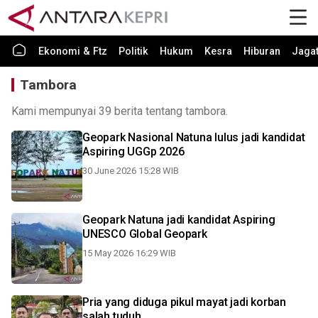
Ekonomi & Ftz
Politik
Hukum
Kesra
Hiburan
Jaga
Tambora
Kami mempunyai 39 berita tentang tambora.
Geopark Nasional Natuna lulus jadi kandidat
Aspiring UGGp 2026
30 June 2026 15:28 WIB
Geopark Natuna jadi kandidat Aspiring
UNESCO Global Geopark
15 May 2026 16:29 WIB
Pria yang diduga pikul mayat jadi korban
salah tuduh