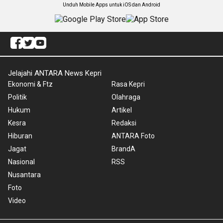
Unduh Mobile Apps untuk iOS dan Android
Jelajahi ANTARA News Kepri
Ekonomi & Ftz
Rasa Kepri
Politik
Olahraga
Hukum
Artikel
Kesra
Redaksi
Hiburan
ANTARA Foto
Jagat
BrandA
Nasional
RSS
Nusantara
Foto
Video