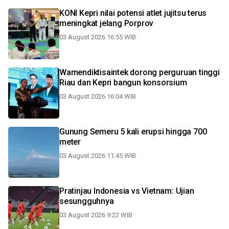
KONI Kepri nilai potensi atlet jujitsu terus
meningkat jelang Porprov
03 August 2026 16:55 WIB
Wamendiktisaintek dorong perguruan tinggi
Riau dan Kepri bangun konsorsium
03 August 2026 16:04 WIB
Gunung Semeru 5 kali erupsi hingga 700
meter
03 August 2026 11:45 WIB
Pratinjau Indonesia vs Vietnam: Ujian
sesungguhnya
03 August 2026 9:22 WIB