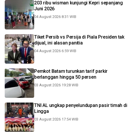
203 ribu wisman kunjungi Kepri sepanjang
Juni 2026
04 August 2026 8:31 WIB
Tiket Persib vs Persija di Piala Presiden tak
dijual, ini alasan panitia
04 August 2026 6:59 WIB
Pemkot Batam turunkan tarif parkir
berlanggan hingga 50 persen
03 August 2026 19:28 WIB
TNI AL ungkap penyelundupan pasir timah di
Lingga
03 August 2026 17:54 WIB