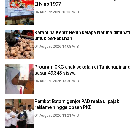
El Nino 1997
04 August 2026 15:35 WIB
Karantina Kepri: Benih kelapa Natuna diminati
untuk perkebunan
04 August 2026 14:08 WIB
Program CKG anak sekolah di Tanjungpinang
sasar 49.343 siswa
04 August 2026 13:30 WIB
Pemkot Batam genjot PAD melalui pajak
reklame hingga opsen PKB
04 August 2026 11:21 WIB