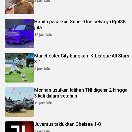
3 jam lalu
Honda pasarkan Super-One seharga Rp438
juta
16 jam lalu
Manchester City bungkam K-League All Stars
3-1
3 jam lalu
Menhan usulkan latihan TNI digelar 2 hingga
3 kali dalam setahun
19 jam lalu
Juventus taklukkan Chelsea 1-0
2 jam lalu