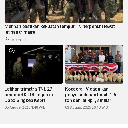
Menhan pastikan kekuatan tempur TNI terpenuhi lewat
latihan trimatra
15 jam lalu
Latihan trimatra TNI, 27
Kodaeral IV gagalkan
personel KDOL terjun di
penyelundupan timah 1.6
Dabo Singkep Kepri
ton senilai Rp1,3 miliar
05 August 2026 1:48 WIB
03 August 2026 20:18 WIB