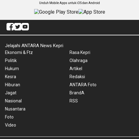
Unduh Mobile Apps untuk iOS dan Android
Jelajahi ANTARA News Kepri
Ekonomi & Ftz
Rasa Kepri
Politik
Olahraga
Hukum
Artikel
Kesra
Redaksi
Hiburan
ANTARA Foto
Jagat
BrandA
Nasional
RSS
Nusantara
Foto
Video