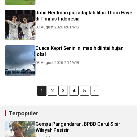
John Herdman puji adaptabilitas Thom Haye
di Timnas Indonesia
03 August 2026 8:01 WIB
Cuaca Kepri Senin ini masih diintai hujan
lokal
03 August 2026 7:14 WIB
1
2
3
4
5
Terpopuler
Gempa Pangandaran, BPBD Garut Sisir
Wilayah Pesisir