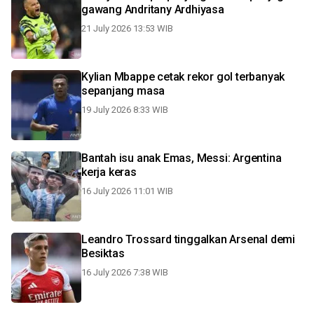
gawang Andritany Ardhiyasa
21 July 2026 13:53 WIB
Kylian Mbappe cetak rekor gol terbanyak
sepanjang masa
19 July 2026 8:33 WIB
Bantah isu anak Emas, Messi: Argentina
kerja keras
16 July 2026 11:01 WIB
Leandro Trossard tinggalkan Arsenal demi
Besiktas
16 July 2026 7:38 WIB