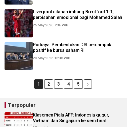
Liverpool ditahan imbang Brentford 1-1,
perpisahan emosional bagi Mohamed Salah
25 May 2026 7:36 WIB
Purbaya: Pembentukan DSI berdampak
positif ke bursa saham RI
20 May 2026 15:38 WIB
1
2
3
4
5
Terpopuler
Klasemen Piala AFF: Indonesia gugur,
Vietnam dan Singapura ke semifinal