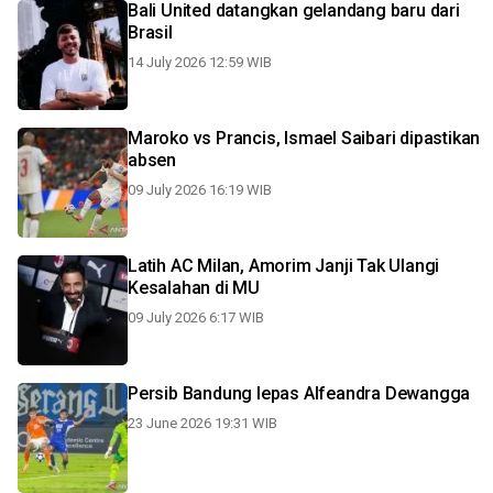
Bali United datangkan gelandang baru dari
Brasil
14 July 2026 12:59 WIB
Maroko vs Prancis, Ismael Saibari dipastikan
absen
09 July 2026 16:19 WIB
Latih AC Milan, Amorim Janji Tak Ulangi
Kesalahan di MU
09 July 2026 6:17 WIB
Persib Bandung lepas Alfeandra Dewangga
23 June 2026 19:31 WIB