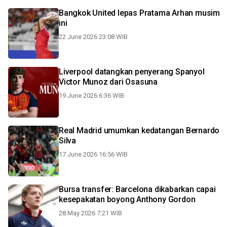
Bangkok United lepas Pratama Arhan musim
ini
22 June 2026 23:08 WIB
Liverpool datangkan penyerang Spanyol
Victor Munoz dari Osasuna
19 June 2026 6:36 WIB
Real Madrid umumkan kedatangan Bernardo
Silva
17 June 2026 16:56 WIB
Bursa transfer: Barcelona dikabarkan capai
kesepakatan boyong Anthony Gordon
28 May 2026 7:21 WIB