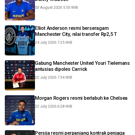
03 August 2026 5:55 WIB
Elliot Anderson resmi berseragam
Manchester City, nilai transfer Rp2,5 T
24 July 2026 7:25 WIB
Gabung Manchester United Youri Tielemans
antusias dipoles Carrick
22 July 2026 7:34 WIB
Morgan Rogers resmi berlabuh ke Chelsea
22 July 2026 6:28 WIB
Persija resmi perpanjang kontrak penjaga