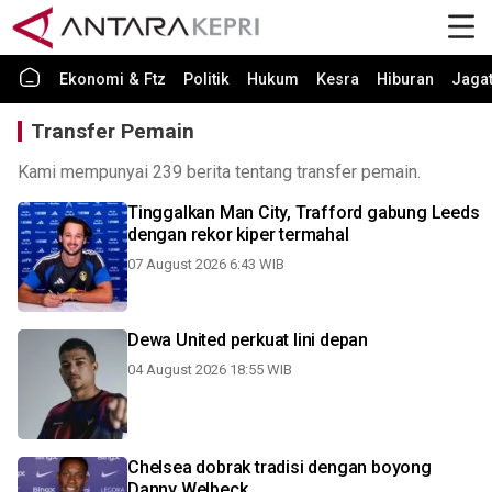
Ekonomi & Ftz
Politik
Hukum
Kesra
Hiburan
Jaga
Transfer Pemain
Kami mempunyai 239 berita tentang transfer pemain.
Tinggalkan Man City, Trafford gabung Leeds
dengan rekor kiper termahal
07 August 2026 6:43 WIB
Dewa United perkuat lini depan
04 August 2026 18:55 WIB
Chelsea dobrak tradisi dengan boyong
Danny Welbeck