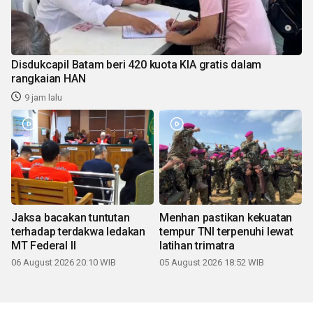
Disdukcapil Batam beri 420 kuota KIA gratis dalam
rangkaian HAN
9 jam lalu
Jaksa bacakan tuntutan
Menhan pastikan kekuatan
terhadap terdakwa ledakan
tempur TNI terpenuhi lewat
MT Federal II
latihan trimatra
06 August 2026 20:10 WIB
05 August 2026 18:52 WIB