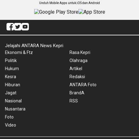
Unduh Mobile Apps untuk iOS dan Android
Jelajahi ANTARA News Kepri
Ekonomi & Ftz
Rasa Kepri
Politik
Olahraga
Hukum
Artikel
Kesra
Redaksi
Hiburan
ANTARA Foto
Jagat
BrandA
Nasional
RSS
Nusantara
Foto
Video