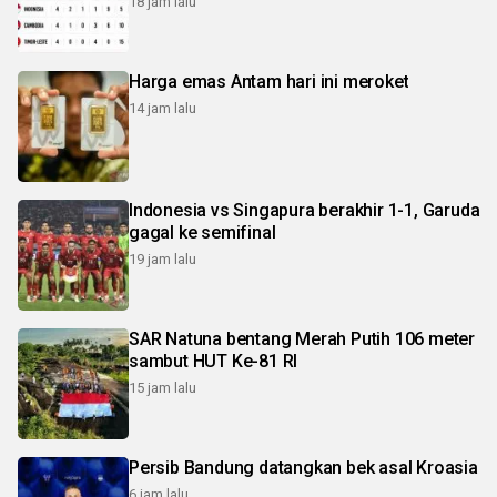
18 jam lalu
Harga emas Antam hari ini meroket
14 jam lalu
Indonesia vs Singapura berakhir 1-1, Garuda
gagal ke semifinal
19 jam lalu
SAR Natuna bentang Merah Putih 106 meter
sambut HUT Ke-81 RI
15 jam lalu
Persib Bandung datangkan bek asal Kroasia
6 jam lalu