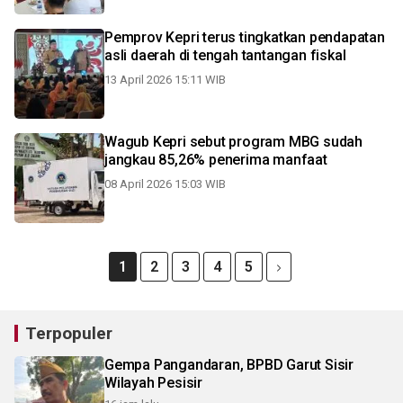
Pemprov Kepri terus tingkatkan pendapatan
asli daerah di tengah tantangan fiskal
13 April 2026 15:11 WIB
Wagub Kepri sebut program MBG sudah
jangkau 85,26% penerima manfaat
08 April 2026 15:03 WIB
1
2
3
4
5
Terpopuler
Gempa Pangandaran, BPBD Garut Sisir
Wilayah Pesisir