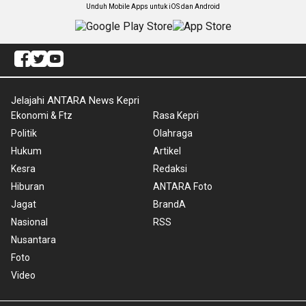
Unduh Mobile Apps untuk iOS dan Android
Jelajahi ANTARA News Kepri
Ekonomi & Ftz
Rasa Kepri
Politik
Olahraga
Hukum
Artikel
Kesra
Redaksi
Hiburan
ANTARA Foto
Jagat
BrandA
Nasional
RSS
Nusantara
Foto
Video