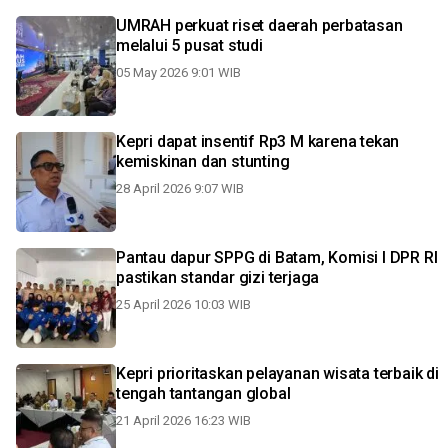
UMRAH perkuat riset daerah perbatasan
melalui 5 pusat studi
05 May 2026 9:01 WIB
Kepri dapat insentif Rp3 M karena tekan
kemiskinan dan stunting
28 April 2026 9:07 WIB
Pantau dapur SPPG di Batam, Komisi I DPR RI
pastikan standar gizi terjaga
25 April 2026 10:03 WIB
Kepri prioritaskan pelayanan wisata terbaik di
tengah tantangan global
21 April 2026 16:23 WIB