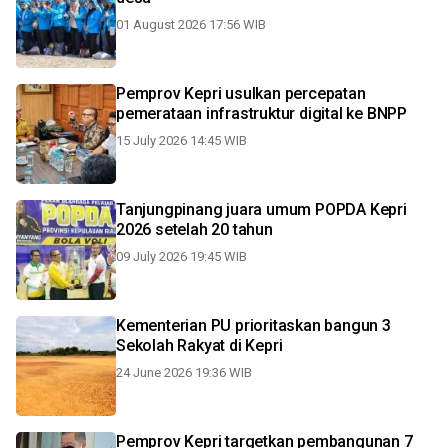
01 August 2026 17:56 WIB
Pemprov Kepri usulkan percepatan
pemerataan infrastruktur digital ke BNPP
15 July 2026 14:45 WIB
Tanjungpinang juara umum POPDA Kepri
2026 setelah 20 tahun
09 July 2026 19:45 WIB
Kementerian PU prioritaskan bangun 3
Sekolah Rakyat di Kepri
24 June 2026 19:36 WIB
Pemprov Kepri targetkan pembangunan 7