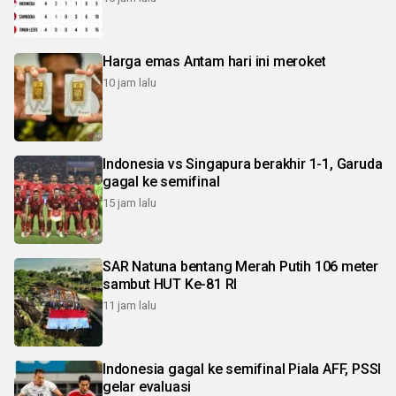
Harga emas Antam hari ini meroket
10 jam lalu
Indonesia vs Singapura berakhir 1-1, Garuda
gagal ke semifinal
15 jam lalu
SAR Natuna bentang Merah Putih 106 meter
sambut HUT Ke-81 RI
11 jam lalu
Indonesia gagal ke semifinal Piala AFF, PSSI
gelar evaluasi