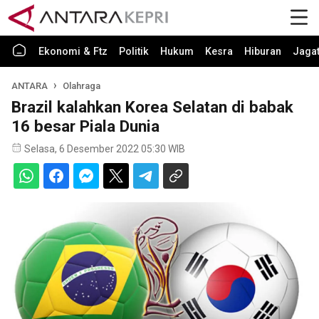
Ekonomi & Ftz
Politik
Hukum
Kesra
Hiburan
Jaga
ANTARA
Olahraga
Brazil kalahkan Korea Selatan di babak
16 besar Piala Dunia
Selasa, 6 Desember 2022 05:30 WIB