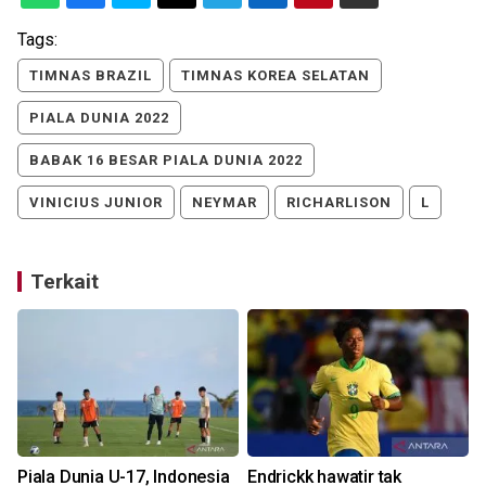
Tags:
TIMNAS BRAZIL
TIMNAS KOREA SELATAN
PIALA DUNIA 2022
BABAK 16 BESAR PIALA DUNIA 2022
VINICIUS JUNIOR
NEYMAR
RICHARLISON
L
Terkait
Piala Dunia U-17, Indonesia
Endrickk hawatir tak