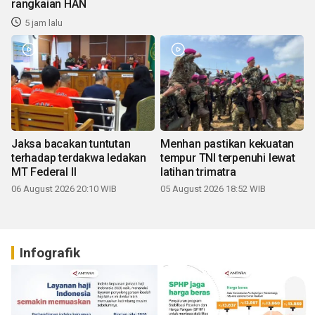
rangkaian HAN
5 jam lalu
Jaksa bacakan tuntutan
Menhan pastikan kekuatan
terhadap terdakwa ledakan
tempur TNI terpenuhi lewat
MT Federal II
latihan trimatra
06 August 2026 20:10 WIB
05 August 2026 18:52 WIB
Infografik