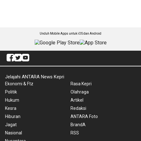
Unduh Mobile Apps untuk iOS dan Android
Jelajahi ANTARA News Kepri
Ekonomi & Ftz
Rasa Kepri
Politik
Olahraga
Hukum
Artikel
Kesra
Redaksi
Hiburan
ANTARA Foto
Jagat
BrandA
Nasional
RSS