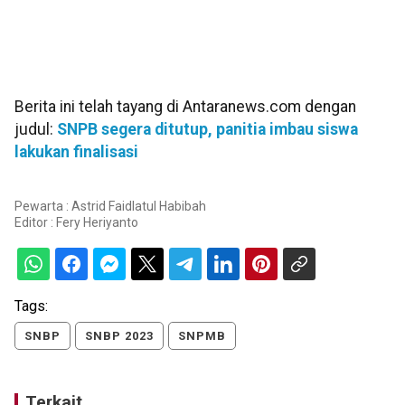
Berita ini telah tayang di Antaranews.com dengan
judul:
SNPB segera ditutup, panitia imbau siswa
lakukan finalisasi
Pewarta : Astrid Faidlatul Habibah
Editor :
Fery Heriyanto
Tags:
SNBP
SNBP 2023
SNPMB
Terkait