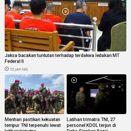
Jaksa bacakan tuntutan terhadap terdakwa ledakan MT
Federal II
22 jam lalu
Menhan pastikan kekuatan
Latihan trimatra TNI, 27
tempur TNI terpenuhi lewat
personel KDOL terjun di