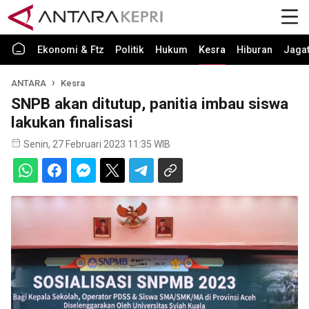
Ekonomi & Ftz
Politik
Hukum
Kesra
Hiburan
Jaga
ANTARA
Kesra
SNPB akan ditutup, panitia imbau siswa
lakukan finalisasi
Senin, 27 Februari 2023 11:35 WIB