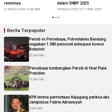
resminya
dalam SNBP 2025
31 March 2026 12:56 WIB
18 March 2025 16:11 WIB, 2025
Berita Terpopuler
Persib vs Persebaya, Polrestabes Bandung
siagakan 1.380 personel antisipasi konvoi
Bobotoh
22 jam lalu
Persebaya tumbangkan Persib di final Piala
Presiden
12 jam lalu
KPK terima permintaan Kejagung periksa eks
Jampidsus Febrie Adriansyah
5 jam lalu