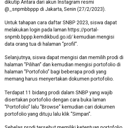
dikutip Antara dari akun Instagram resmi
@_snpmbbppp di Jakarta, Senin (27/2/2023).
Untuk tahapan cara daftar SNBP 2023, siswa dapat
melakukan login pada laman https://portal-
snpmb.bppp.kemdikbud.go.id/ kemudian mengisi
data orang tua di halaman “profil”.
Selanjutnya, siswa dapat mengisi dan memilih prodi di
halaman “Pilihan” dan kemudian mengisi portofolio di
halaman “Portofolio” bagi beberapa prodi yang
memang harus menyertakan dokumen portofolio.
Terdapat 11 bidang prodi dalam SNBP yang wajib
disertakan portofolio dengan cara buka laman
“Portofolio” lalu “Browse" kemudian cari dokumen
portofolio yang dituju lalu klik “Simpan”.
Sebelas prodi tersebut memiliki ketentuan portofolio