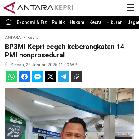
Ekonomi & Ftz
Politik
Hukum
Kesra
Hiburan
Jaga
ANTARA
Kesra
BP3MI Kepri cegah keberangkatan 14
PMI nonprosedural
Selasa, 28 Januari 2025 11:00 WIB