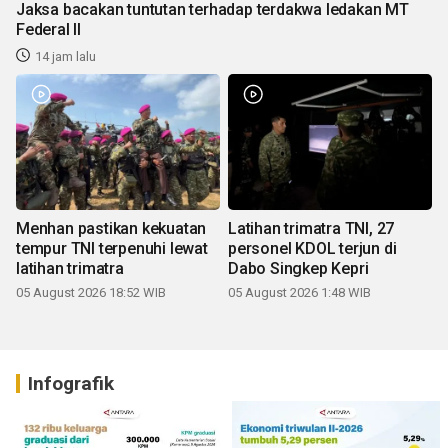
Jaksa bacakan tuntutan terhadap terdakwa ledakan MT
Federal II
14 jam lalu
Menhan pastikan kekuatan
Latihan trimatra TNI, 27
tempur TNI terpenuhi lewat
personel KDOL terjun di
latihan trimatra
Dabo Singkep Kepri
05 August 2026 18:52 WIB
05 August 2026 1:48 WIB
Infografik