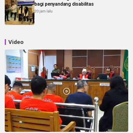
bagi penyandang disabilitas
20 jam lalu
Video