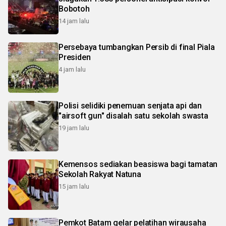
Bobotoh
14 jam lalu
Persebaya tumbangkan Persib di final Piala
Presiden
4 jam lalu
Polisi selidiki penemuan senjata api dan
"airsoft gun" disalah satu sekolah swasta
19 jam lalu
Kemensos sediakan beasiswa bagi tamatan
Sekolah Rakyat Natuna
15 jam lalu
Pemkot Batam gelar pelatihan wirausaha