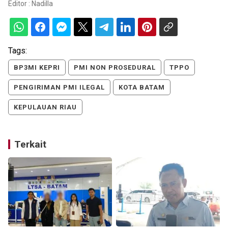
Editor :
Nadilla
Tags:
BP3MI KEPRI
PMI NON PROSEDURAL
TPPO
PENGIRIMAN PMI ILEGAL
KOTA BATAM
KEPULAUAN RIAU
Terkait