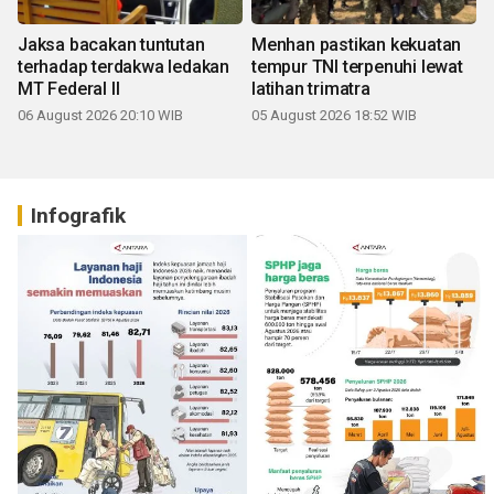
Jaksa bacakan tuntutan
Menhan pastikan kekuatan
terhadap terdakwa ledakan
tempur TNI terpenuhi lewat
MT Federal II
latihan trimatra
06 August 2026 20:10 WIB
05 August 2026 18:52 WIB
Infografik