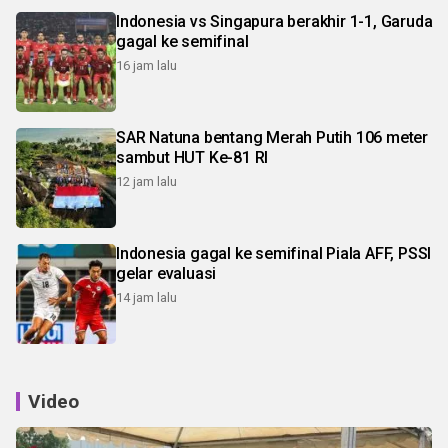
Indonesia vs Singapura berakhir 1-1, Garuda
gagal ke semifinal
16 jam lalu
SAR Natuna bentang Merah Putih 106 meter
sambut HUT Ke-81 RI
12 jam lalu
Indonesia gagal ke semifinal Piala AFF, PSSI
gelar evaluasi
14 jam lalu
Video