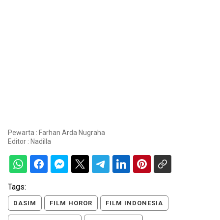
Pewarta : Farhan Arda Nugraha
Editor :
Nadilla
Tags:
DASIM
FILM HOROR
FILM INDONESIA