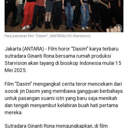
Para pemeran film "Dasim". (ANTARA/HO-Starvision)
Jakarta (ANTARA) - Film horor “Dasim” karya terbaru
sutradara Ginanti Rona bersama rumah produksi
Starvision akan tayang di bioskop Indonesia mulai 15
Mei 2025.
Film “Dasim” mengangkat cerita teror mencekam dari
sosok jin Dasim yang membawa gangguan berbahaya
untuk pasangan suami istri yang baru saja menikah
dan tengah menyambut kelahiran buah hati pertama
mereka.
Sutradara Ginanti Rona mengungkapkan, di film