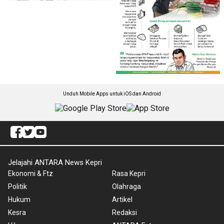
Unduh Mobile Apps untuk iOS dan Android
Jelajahi ANTARA News Kepri
Ekonomi & Ftz
Rasa Kepri
Politik
Olahraga
Hukum
Artikel
Kesra
Redaksi