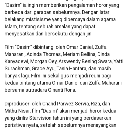
“Dasim” ia ingin memberikan pengalaman horor yang
berbeda dari garapan sebelumnya. Dengan latar
belakang mistisisme yang dipercaya dalam agama
Islam, tentang sebuah amalan yang dapat
menyesatkan dan bersekutu dengan jin.
Film “Dasim” dibintangi oleh Omar Daniel, Zulfa
Maharani, Adinda Thomas, Meriam Bellina, Dinda
Kanyadewi, Morgan Oey, Arswendy Bening Swara, Yatti
Surachman, Grace Ayu, Tania Hantara, dan masih
banyak lagi. Film ini sekaligus menjadi reuni bagi
kedua bintang utama Omar Daniel dan Zulfa Maharani
bersama sutradara Ginanti Rona.
Diproduseri oleh Chand Parwez Servia, Riza, dan
Mithu Nisar, film “Dasim” akan menjadi horor kedua
yang dirilis Starvision tahun ini yang berdasarkan
peristiwa nyata, setelah sebelumnya menayangkan