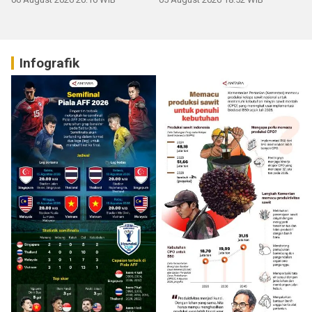
Infografik