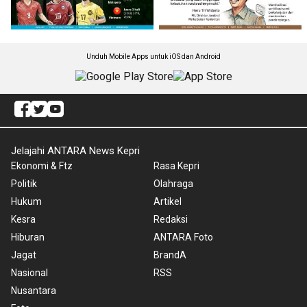
Unduh Mobile Apps untuk iOS dan Android
Jelajahi ANTARA News Kepri
Ekonomi & Ftz
Rasa Kepri
Politik
Olahraga
Hukum
Artikel
Kesra
Redaksi
Hiburan
ANTARA Foto
Jagat
BrandA
Nasional
RSS
Nusantara