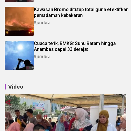
Kawasan Bromo ditutup total guna efektifkan
pemadaman kebakaran
9 jam lalu
Cuaca terik, BMKG: Suhu Batam hingga
Anambas capai 33 derajat
8 jam lalu
Video