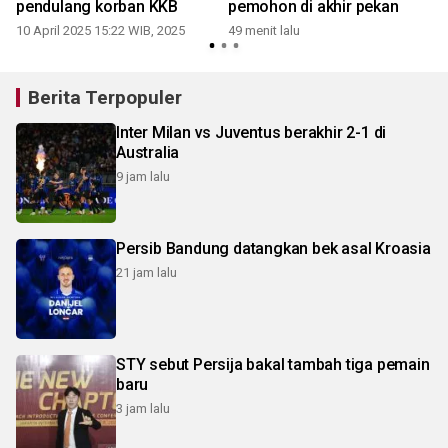
pendulang korban KKB
pemohon di akhir pekan
10 April 2025 15:22 WIB, 2025
49 menit lalu
Berita Terpopuler
Inter Milan vs Juventus berakhir 2-1 di
Australia
9 jam lalu
Persib Bandung datangkan bek asal Kroasia
21 jam lalu
STY sebut Persija bakal tambah tiga pemain
baru
3 jam lalu