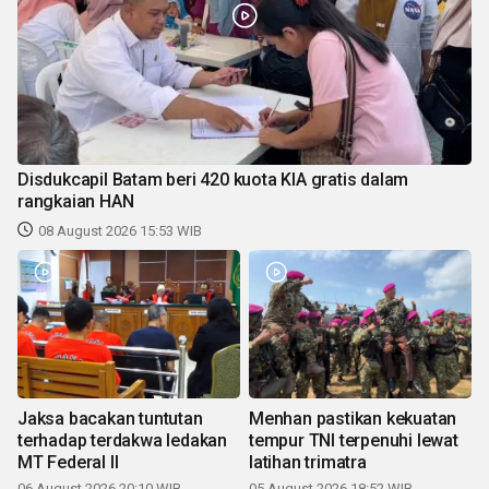
Disdukcapil Batam beri 420 kuota KIA gratis dalam
rangkaian HAN
08 August 2026 15:53 WIB
Jaksa bacakan tuntutan
Menhan pastikan kekuatan
terhadap terdakwa ledakan
tempur TNI terpenuhi lewat
MT Federal II
latihan trimatra
06 August 2026 20:10 WIB
05 August 2026 18:52 WIB