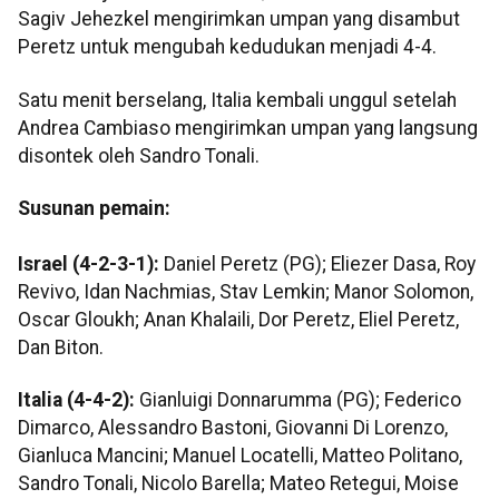
Sagiv Jehezkel mengirimkan umpan yang disambut
Peretz untuk mengubah kedudukan menjadi 4-4.
Satu menit berselang, Italia kembali unggul setelah
Andrea Cambiaso mengirimkan umpan yang langsung
disontek oleh Sandro Tonali.
Susunan pemain:
Israel (4-2-3-1):
Daniel Peretz (PG); Eliezer Dasa, Roy
Revivo, Idan Nachmias, Stav Lemkin; Manor Solomon,
Oscar Gloukh; Anan Khalaili, Dor Peretz, Eliel Peretz,
Dan Biton.
Italia (4-4-2):
Gianluigi Donnarumma (PG); Federico
Dimarco, Alessandro Bastoni, Giovanni Di Lorenzo,
Gianluca Mancini; Manuel Locatelli, Matteo Politano,
Sandro Tonali, Nicolo Barella; Mateo Retegui, Moise