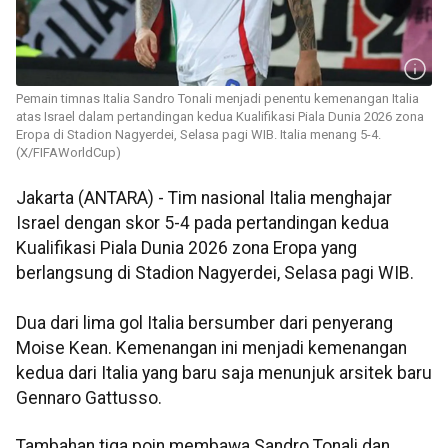
Pemain timnas Italia Sandro Tonali menjadi penentu kemenangan Italia
atas Israel dalam pertandingan kedua Kualifikasi Piala Dunia 2026 zona
Eropa di Stadion Nagyerdei, Selasa pagi WIB. Italia menang 5-4.
(X/FIFAWorldCup)
Jakarta (ANTARA) - Tim nasional Italia menghajar
Israel dengan skor 5-4 pada pertandingan kedua
Kualifikasi Piala Dunia 2026 zona Eropa yang
berlangsung di Stadion Nagyerdei, Selasa pagi WIB.
Dua dari lima gol Italia bersumber dari penyerang
Moise Kean. Kemenangan ini menjadi kemenangan
kedua dari Italia yang baru saja menunjuk arsitek baru
Gennaro Gattusso.
Tambahan tiga poin membawa Sandro Tonali dan