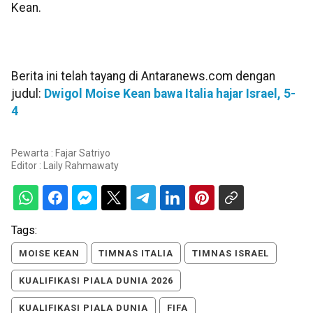
Kean.
Berita ini telah tayang di Antaranews.com dengan
judul:
Dwigol Moise Kean bawa Italia hajar Israel, 5-
4
Pewarta : Fajar Satriyo
Editor :
Laily Rahmawaty
Tags:
MOISE KEAN
TIMNAS ITALIA
TIMNAS ISRAEL
KUALIFIKASI PIALA DUNIA 2026
KUALIFIKASI PIALA DUNIA
FIFA