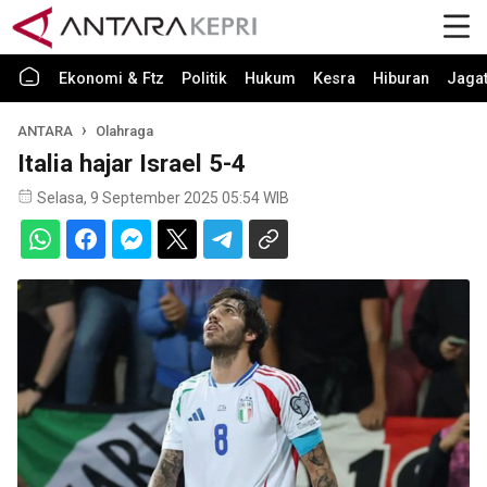
Ekonomi & Ftz
Politik
Hukum
Kesra
Hiburan
Jaga
ANTARA
Olahraga
Italia hajar Israel 5-4
Selasa, 9 September 2025 05:54 WIB