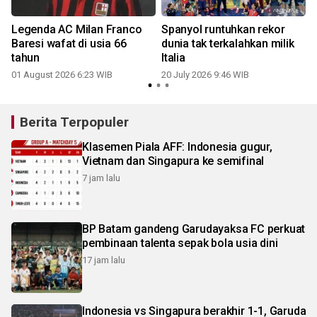
Legenda AC Milan Franco
Spanyol runtuhkan rekor
Baresi wafat di usia 66
dunia tak terkalahkan milik
tahun
Italia
01 August 2026 6:23 WIB
20 July 2026 9:46 WIB
Berita Terpopuler
Klasemen Piala AFF: Indonesia gugur,
Vietnam dan Singapura ke semifinal
7 jam lalu
BP Batam gandeng Garudayaksa FC perkuat
pembinaan talenta sepak bola usia dini
17 jam lalu
Indonesia vs Singapura berakhir 1-1, Garuda