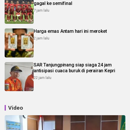
gagal ke semifinal
7 jam lalu
Harga emas Antam hari ini meroket
2 jam lalu
SAR Tanjungpinang siap siaga 24 jam
antisipasi cuaca buruk di perairan Kepri
22 jam lalu
Video