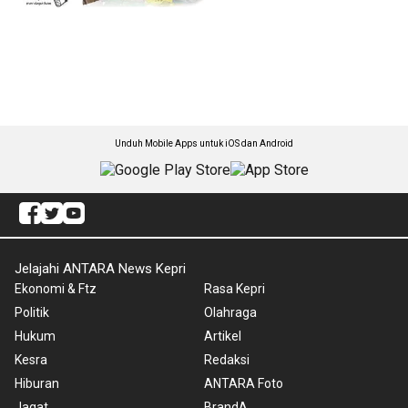
Unduh Mobile Apps untuk iOS dan Android
Jelajahi ANTARA News Kepri
Ekonomi & Ftz
Rasa Kepri
Politik
Olahraga
Hukum
Artikel
Kesra
Redaksi
Hiburan
ANTARA Foto
Jagat
BrandA