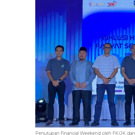
Penutupan Financial Weekend oleh FKIJK dan O