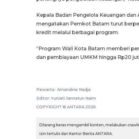
Kepala Badan Pengelola Keuangan dan 
mengatakan Pemkot Batam turut berpera
kredit melalui berbagai program.
“Program Wali Kota Batam memberi perli
dan pembiayaan UMKM hingga Rp20 juta
Pewarta :
Amandine Nadja
Editor:
Yuniati Jannatun Naim
COPYRIGHT ©
ANTARA
2026
Dilarang keras mengambil konten, melakukan crawlin
izin tertulis dari Kantor Berita ANTARA.