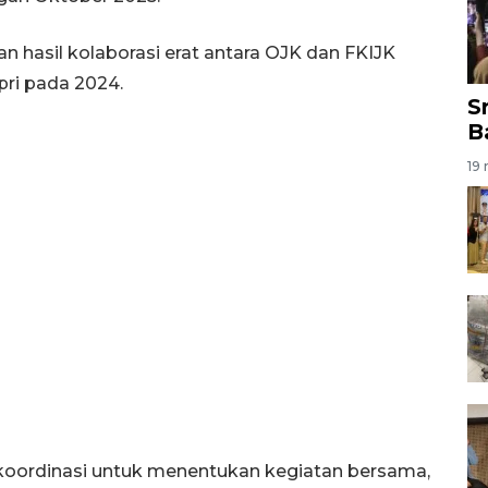
n hasil kolaborasi erat antara OJK dan FKIJK
pri pada 2024.
S
B
19 
erkoordinasi untuk menentukan kegiatan bersama,