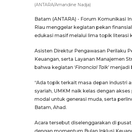
(ANTARA/Amandine Nadja)
Batam (ANTARA) - Forum Komunikasi Ind
Riau menggelar kegiatan pekan finansial 
edukasi masif melalui lima topik litera
Asisten Direktur Pengawasan Perilaku Pe
Keuangan, serta Layanan Manajemen St
bahwa kegiatan ‘
Financial Talk
’ menjadi
“Ada topik terkait masa depan industri asu
syariah, UMKM naik kelas dengan akses p
modal untuk generasi muda, serta perli
Batam, Ahad.
Acara tersebut diselenggarakan di pusa
dengan momentum Bulan Inklusi Keuang