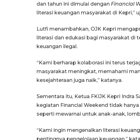
dan tahun ini dimulai dengan
Financial 
literasi keuangan masyarakat di Kepri,” u
Lutfi menambahkan, OJK Kepri mengapr
literasi dan edukasi bagi masyarakat d
keuangan ilegal.
“Kami berharap kolaborasi ini terus terj
masyarakat meningkat, memahami manfaa
kesejahteraan juga naik,” katanya.
Sementara itu, Ketua FKIJK Kepri Indr
kegiatan Financial Weekend tidak hanya 
seperti mewarnai untuk anak-anak, lomb
“Kami ingin mengenalkan literasi keuan
pentingnya pengelolaan keuangan,” kata