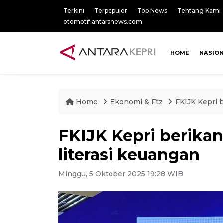
Terkini
Terpopuler
Top News
Tentang Kami
otomotif.antaranews.com
HOME
NASIO
Home
Ekonomi & Ftz
FKIJK Kepri b
FKIJK Kepri berikan
literasi keuangan
Minggu, 5 Oktober 2025 19:28 WIB