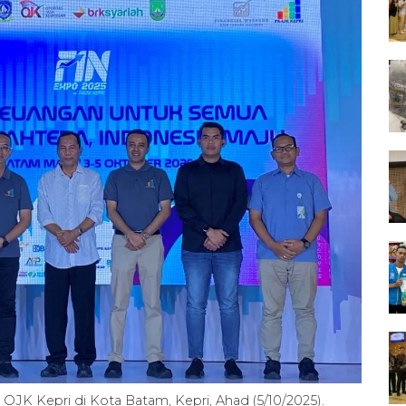
JK Kepri di Kota Batam, Kepri, Ahad (5/10/2025).