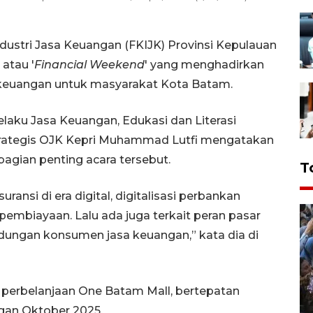
ustri Jasa Keuangan (FKIJK) Provinsi Kepulauan
atau '
Financial Weekend
' yang menghadirkan
si keuangan untuk masyarakat Kota Batam.
laku Jasa Keuangan, Edukasi dan Literasi
rategis OJK Kepri Muhammad Lutfi mengatakan
 bagian penting acara tersebut.
T
ransi di era digital, digitalisasi perbankan
embiayaan. Lalu ada juga terkait peran pasar
ndungan konsumen jasa keuangan,” kata dia di
t perbelanjaan One Batam Mall, bertepatan
an Oktober 2025.