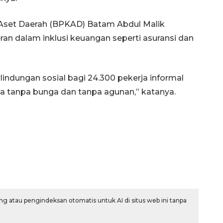
Aset Daerah (BPKAD) Batam Abdul Malik
n dalam inklusi keuangan seperti asuransi dan
ndungan sosial bagi 24.300 pekerja informal
 tanpa bunga dan tanpa agunan,” katanya.
g atau pengindeksan otomatis untuk AI di situs web ini tanpa