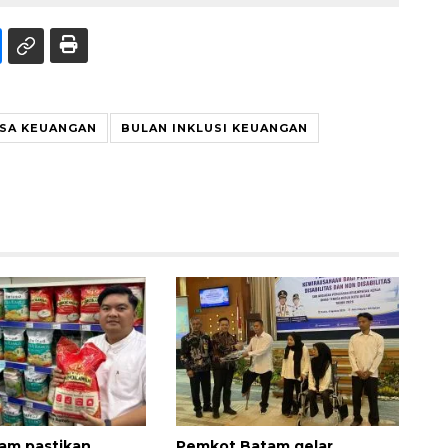
ASA KEUANGAN
BULAN INKLUSI KEUANGAN
am pastikan
Pemkot Batam gelar