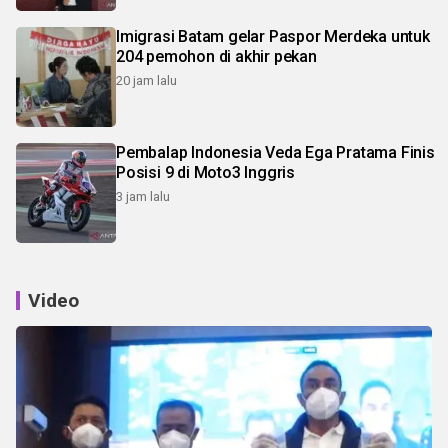
Imigrasi Batam gelar Paspor Merdeka untuk
204 pemohon di akhir pekan
20 jam lalu
Pembalap Indonesia Veda Ega Pratama Finis
Posisi 9 di Moto3 Inggris
3 jam lalu
Video