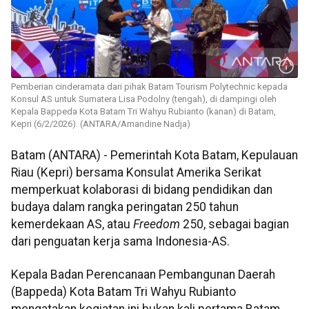
Pemberian cinderamata dari pihak Batam Tourism Polytechnic kepada
Konsul AS untuk Sumatera Lisa Podolny (tengah), di dampingi oleh
Kepala Bappeda Kota Batam Tri Wahyu Rubianto (kanan) di Batam,
Kepri (6/2/2026). (ANTARA/Amandine Nadja)
Batam (ANTARA) - Pemerintah Kota Batam, Kepulauan
Riau (Kepri) bersama Konsulat Amerika Serikat
memperkuat kolaborasi di bidang pendidikan dan
budaya dalam rangka peringatan 250 tahun
kemerdekaan AS, atau
Freedom
250, sebagai bagian
dari penguatan kerja sama Indonesia-AS.
Kepala Badan Perencanaan Pembangunan Daerah
(Bappeda) Kota Batam Tri Wahyu Rubianto
mengatakan kegiatan ini bukan kali pertama Batam