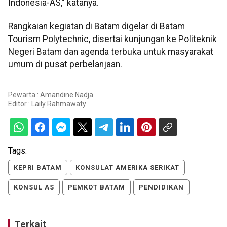
Indonesia-AS,” katanya.
Rangkaian kegiatan di Batam digelar di Batam
Tourism Polytechnic, disertai kunjungan ke Politeknik
Negeri Batam dan agenda terbuka untuk masyarakat
umum di pusat perbelanjaan.
Pewarta : Amandine Nadja
Editor :
Laily Rahmawaty
Tags:
KEPRI BATAM
KONSULAT AMERIKA SERIKAT
KONSUL AS
PEMKOT BATAM
PENDIDIKAN
Terkait