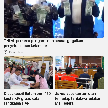
TNI AL perketat pengamanan seusai gagalkan
penyelundupan ketamine
15 jam lalu
Disdukcapil Batam beri 420
Jaksa bacakan tuntutan
kuota KIA gratis dalam
terhadap terdakwa ledakan
rangkaian HAN
MT Federal II