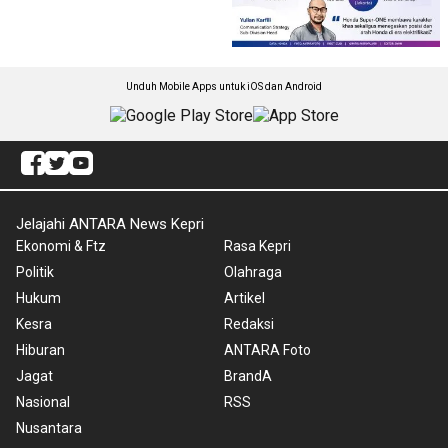
Unduh Mobile Apps untuk iOS dan Android
Jelajahi ANTARA News Kepri
Ekonomi & Ftz
Rasa Kepri
Politik
Olahraga
Hukum
Artikel
Kesra
Redaksi
Hiburan
ANTARA Foto
Jagat
BrandA
Nasional
RSS
Nusantara