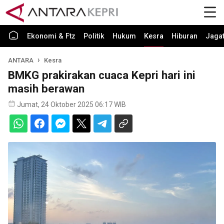
Ekonomi & Ftz
Politik
Hukum
Kesra
Hiburan
Jaga
ANTARA
Kesra
BMKG prakirakan cuaca Kepri hari ini
masih berawan
Jumat, 24 Oktober 2025 06:17 WIB