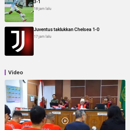
3-1
18 jam lalu
Juventus taklukkan Chelsea 1-0
17 jam lalu
Video