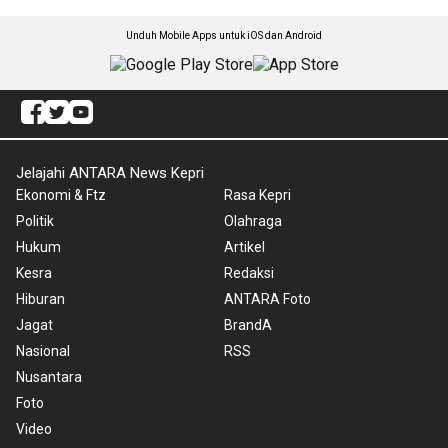
Unduh Mobile Apps untuk iOS dan Android
Jelajahi ANTARA News Kepri
Ekonomi & Ftz
Rasa Kepri
Politik
Olahraga
Hukum
Artikel
Kesra
Redaksi
Hiburan
ANTARA Foto
Jagat
BrandA
Nasional
RSS
Nusantara
Foto
Video