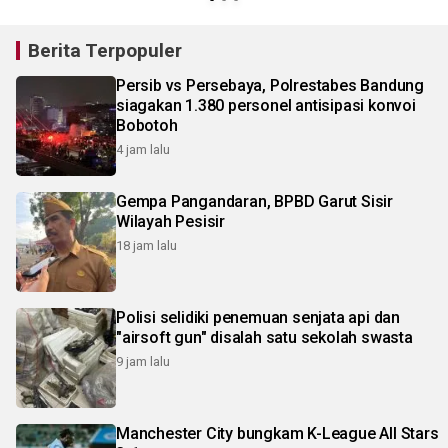
Berita Terpopuler
Persib vs Persebaya, Polrestabes Bandung
siagakan 1.380 personel antisipasi konvoi
Bobotoh
4 jam lalu
Gempa Pangandaran, BPBD Garut Sisir
Wilayah Pesisir
18 jam lalu
Polisi selidiki penemuan senjata api dan
"airsoft gun" disalah satu sekolah swasta
9 jam lalu
Manchester City bungkam K-League All Stars