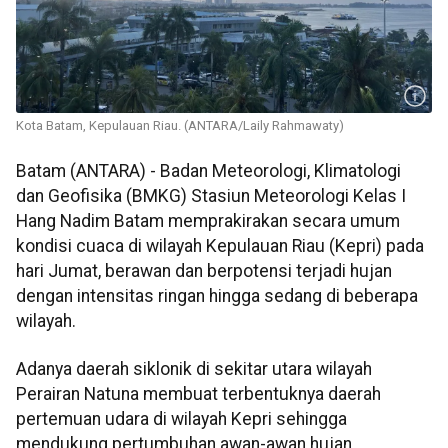
Kota Batam, Kepulauan Riau. (ANTARA/Laily Rahmawaty)
Batam (ANTARA) - Badan Meteorologi, Klimatologi
dan Geofisika (BMKG) Stasiun Meteorologi Kelas I
Hang Nadim Batam memprakirakan secara umum
kondisi cuaca di wilayah Kepulauan Riau (Kepri) pada
hari Jumat, berawan dan berpotensi terjadi hujan
dengan intensitas ringan hingga sedang di beberapa
wilayah.
Adanya daerah siklonik di sekitar utara wilayah
Perairan Natuna membuat terbentuknya daerah
pertemuan udara di wilayah Kepri sehingga
mendukung pertumbuhan awan-awan hujan.