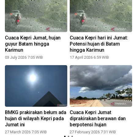
i
Cuaca Kepri Jumat, hujan
Cuaca Kepri hari ini Jumat:
guyur Batam hingga
Potensi hujan di Batam
Karimun
hingga Karimun
03 July 2026 7:05 WIB
17 April 2026 6:59 WIB
BMKG prakirakan belum ada
Cuaca Kepri Jumat
hujan di wilayah Kepri pada
diprakirakan berawan dan
Jumat ini
berpotensi hujan
27 March 2026 7:05 WIB
27 February 2026 7:31 WIB