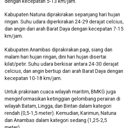
dengan kecepatan 5-13 km/jam.
Kabupaten Natuna diprakirakan sepanjang hari hujan
ringan. Suhu udara diperkirakan 24-29 derajat celcius,
dan angin dari arah Barat Daya dengan kecepatan 7-15
km/jam.
Kabupaten Anambas diprakirakan pagi, siang dan
malam hari hujan ringan, dini hari hujan disertai
kilat/petir. Suhu udara berkisar antara 24-30 derajat
celcius, dan angin bertiup dari arah Barat Daya dengan
kecepatan 10-18 km/jam.
Untuk prakiraan cuaca wilayah maritim, BMKG juga
menginformasikan ketinggian gelombang perairan di
wilayah Batam, Lingga, dan Bintan dalam kategori
rendah (0,5-1,5 meter). Kemudian, Karimun, Natuna
dan Anambas dalam kategori sedang (1,25-2,5
meter).