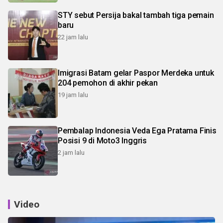
STY sebut Persija bakal tambah tiga pemain
baru
22 jam lalu
Imigrasi Batam gelar Paspor Merdeka untuk
204 pemohon di akhir pekan
19 jam lalu
Pembalap Indonesia Veda Ega Pratama Finis
Posisi 9 di Moto3 Inggris
2 jam lalu
Video