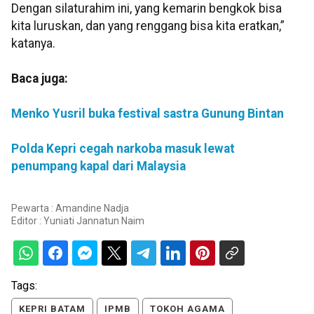
Dengan silaturahim ini, yang kemarin bengkok bisa
kita luruskan, dan yang renggang bisa kita eratkan,”
katanya.
Baca juga:
Menko Yusril buka festival sastra Gunung Bintan
Polda Kepri cegah narkoba masuk lewat
penumpang kapal dari Malaysia
Pewarta : Amandine Nadja
Editor :
Yuniati Jannatun Naim
Tags:
KEPRI BATAM
IPMB
TOKOH AGAMA