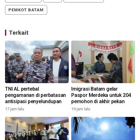
PEMKOT BATAM
Terkait
TNI AL pertebal
Imigrasi Batam gelar
pengamanan di perbatasan
Paspor Merdeka untuk 204
antisipasi penyelundupan
pemohon di akhir pekan
17 jam lalu
19 jam lalu