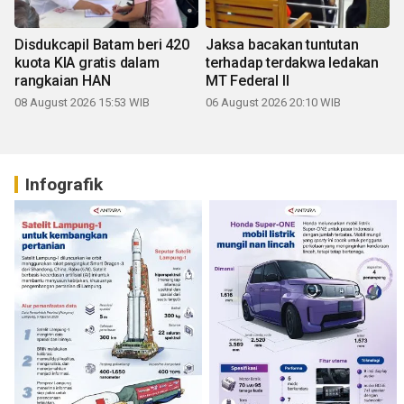
Disdukcapil Batam beri 420
Jaksa bacakan tuntutan
kuota KIA gratis dalam
terhadap terdakwa ledakan
rangkaian HAN
MT Federal II
08 August 2026 15:53 WIB
06 August 2026 20:10 WIB
Infografik