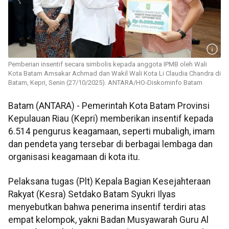
Pemberian insentif secara simbolis kepada anggota IPMB oleh Wali
Kota Batam Amsakar Achmad dan Wakil Wali Kota Li Claudia Chandra di
Batam, Kepri, Senin (27/10/2025). ANTARA/HO-Diskominfo Batam
Batam (ANTARA) - Pemerintah Kota Batam Provinsi
Kepulauan Riau (Kepri) memberikan insentif kepada
6.514 pengurus keagamaan, seperti mubaligh, imam
dan pendeta yang tersebar di berbagai lembaga dan
organisasi keagamaan di kota itu.
Pelaksana tugas (Plt) Kepala Bagian Kesejahteraan
Rakyat (Kesra) Setdako Batam Syukri Ilyas
menyebutkan bahwa penerima insentif terdiri atas
empat kelompok, yakni Badan Musyawarah Guru Al