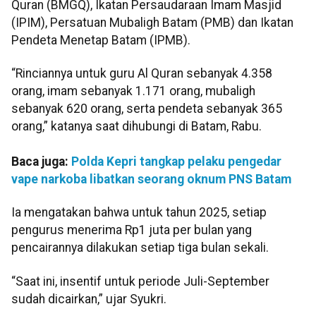
Quran (BMGQ), Ikatan Persaudaraan Imam Masjid
(IPIM), Persatuan Mubaligh Batam (PMB) dan Ikatan
Pendeta Menetap Batam (IPMB).
“Rinciannya untuk guru Al Quran sebanyak 4.358
orang, imam sebanyak 1.171 orang, mubaligh
sebanyak 620 orang, serta pendeta sebanyak 365
orang,” katanya saat dihubungi di Batam, Rabu.
Baca juga:
Polda Kepri tangkap pelaku pengedar
vape narkoba libatkan seorang oknum PNS Batam
Ia mengatakan bahwa untuk tahun 2025, setiap
pengurus menerima Rp1 juta per bulan yang
pencairannya dilakukan setiap tiga bulan sekali.
“Saat ini, insentif untuk periode Juli-September
sudah dicairkan,” ujar Syukri.