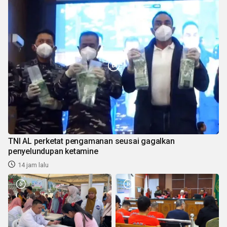
TNI AL perketat pengamanan seusai gagalkan
penyelundupan ketamine
14 jam lalu