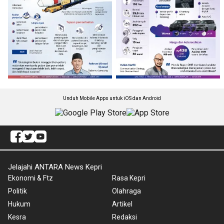
Unduh Mobile Apps untuk iOS dan Android
Jelajahi ANTARA News Kepri
Ekonomi & Ftz
Rasa Kepri
Politik
Olahraga
Hukum
Artikel
Kesra
Redaksi