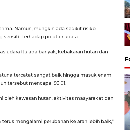
terima. Namun, mungkin ada sedikit risiko
 sensitif terhadap polutan udara.
as udara itu ada banyak, kebakaran hutan dan
F
tuna tercatat sangat baik hingga masuk enam
ahun tersebut mencapai 93,01.
hi oleh kawasan hutan, aktivitas masyarakat dan
Distribusi logistik pemilu
a terus mengalami perubahan ke arah lebih baik,"
gunakan mobil jenazah