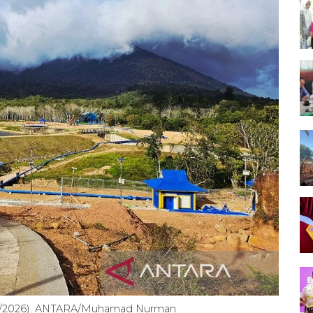
(9/3/2026). ANTARA/Muhamad Nurman