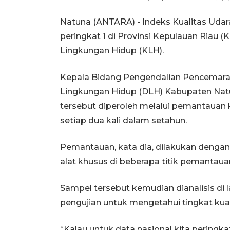
Natuna (ANTARA) - Indeks Kualitas Udar
peringkat 1 di Provinsi Kepulauan Riau (
Lingkungan Hidup (KLH).
Kepala Bidang Pengendalian Pencemara
Lingkungan Hidup (DLH) Kabupaten Natu
tersebut diperoleh melalui pemantauan k
setiap dua kali dalam setahun.
Pemantauan, kata dia, dilakukan deng
alat khusus di beberapa titik pemantaua
Sampel tersebut kemudian dianalisis di 
pengujian untuk mengetahui tingkat kual
“Kalau untuk data nasional kita peringka