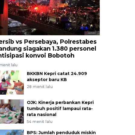
ersib vs Persebaya, Polrestabes
andung siagakan 1.380 personel
ntisipasi konvoi Bobotoh
menit lalu
BKKBN Kepri catat 24.909
akseptor baru KB
28 menit lalu
OJK: Kinerja perbankan Kepri
tumbuh positif lampaui rata-
rata nasional
54 menit lalu
BPS: Jumlah penduduk miskin