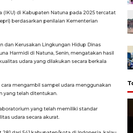
a (IKU) di Kabupaten Natuna pada 2025 tercatat
Kepri) berdasarkan penilaian Kementerian
n dan Kerusakan Lingkungan Hidup Dinas
na Harmidi di Natuna, Senin, mengatakan hasil
ualitas udara yang dilakukan secara berkala
T
an cara mengambil sampel udara menggunakan
n yang telah ditentukan.
laboratorium yang telah memiliki standar
itas udara secara akurat.
t 281 dari 541 kabupaten/kota di Indonesia, kalau