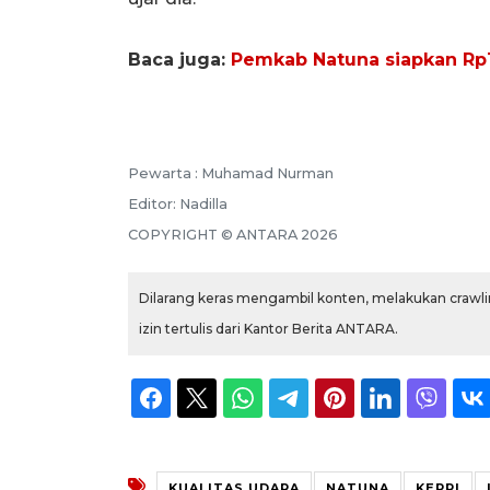
Baca juga:
Pemkab Natuna siapkan Rp1
Pewarta :
Muhamad Nurman
Editor:
Nadilla
COPYRIGHT ©
ANTARA
2026
Dilarang keras mengambil konten, melakukan crawlin
izin tertulis dari Kantor Berita ANTARA.
KUALITAS UDARA
NATUNA
KEPRI