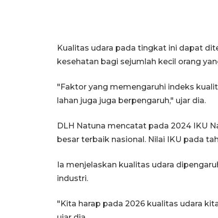
Kualitas udara pada tingkat ini dapat di
kesehatan bagi sejumlah kecil orang yang
"Faktor yang memengaruhi indeks kualit
lahan juga juga berpengaruh," ujar dia.
DLH Natuna mencatat pada 2024 IKU Na
besar terbaik nasional. Nilai IKU pada t
Ia menjelaskan kualitas udara dipengaru
industri.
"Kita harap pada 2026 kualitas udara kit
ujar dia.