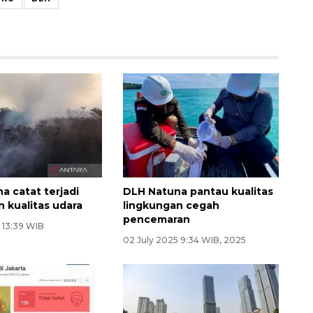
a catat terjadi
DLH Natuna pantau kualitas
 kualitas udara
lingkungan cegah
pencemaran
6 13:39 WIB
02 July 2025 9:34 WIB, 2025