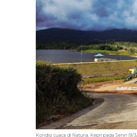
Kondisi cuaca di Natuna, Kepri pada Senin 