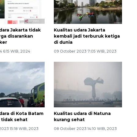
dara Jakarta tidak
Kualitas udara Jakarta
rga disarankan
kembali jadi terburuk ketiga
ker
di dunia
4 6:15 WIB, 2024
09 October 2023 7:05 WIB, 2023
udara di Kota Batam
Kualitas udara di Natuna
 tidak sehat
kurang sehat
2023 15:18 WIB, 2023
08 October 2023 14:10 WIB, 2023