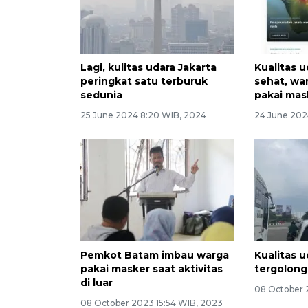
Lagi, kulitas udara Jakarta
Kualitas u
peringkat satu terburuk
sehat, wa
sedunia
pakai mas
25 June 2024 8:20 WIB, 2024
24 June 202
Pemkot Batam imbau warga
Kualitas 
pakai masker saat aktivitas
tergolong
di luar
08 October 
08 October 2023 15:54 WIB, 2023