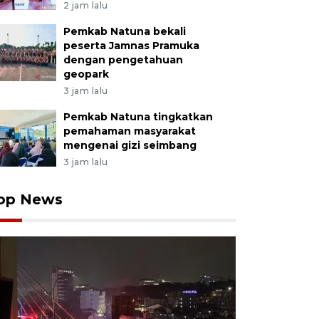
2 jam lalu
Pemkab Natuna bekali
peserta Jamnas Pramuka
dengan pengetahuan
geopark
3 jam lalu
Pemkab Natuna tingkatkan
pemahaman masyarakat
mengenai gizi seimbang
3 jam lalu
op News