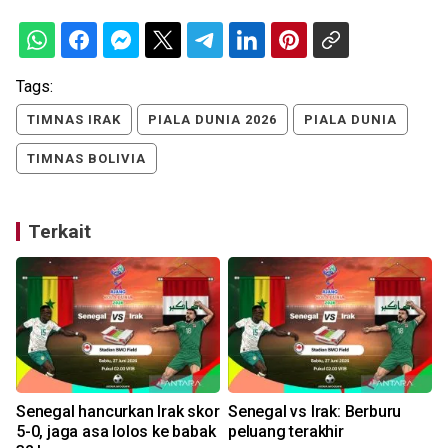
Tags:
TIMNAS IRAK
PIALA DUNIA 2026
PIALA DUNIA
TIMNAS BOLIVIA
Terkait
Senegal hancurkan Irak skor
Senegal vs Irak: Berburu
5-0, jaga asa lolos ke babak
peluang terakhir