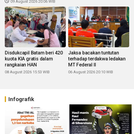
09 August 2026 20:06 WIB
Disdukcapil Batam beri 420
Jaksa bacakan tuntutan
kuota KIA gratis dalam
terhadap terdakwa ledakan
rangkaian HAN
MT Federal II
08 August 2026 15:53 WIB
06 August 2026 20:10 WIB
Infografik