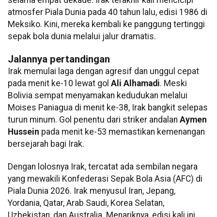
atmosfer Piala Dunia pada 40 tahun lalu, edisi 1986 di
Meksiko. Kini, mereka kembali ke panggung tertinggi
sepak bola dunia melalui jalur dramatis.
Jalannya pertandingan
Irak memulai laga dengan agresif dan unggul cepat
pada menit ke-10 lewat gol
Ali Alhamadi
. Meski
Bolivia sempat menyamakan kedudukan melalui
Moises Paniagua di menit ke-38, Irak bangkit selepas
turun minum. Gol penentu dari striker andalan
Aymen
Hussein
pada menit ke-53 memastikan kemenangan
bersejarah bagi Irak.
Dengan lolosnya Irak, tercatat ada sembilan negara
yang mewakili Konfederasi Sepak Bola Asia (AFC) di
Piala Dunia 2026. Irak menyusul Iran, Jepang,
Yordania, Qatar, Arab Saudi, Korea Selatan,
Uzbekistan, dan Australia. Menariknya, edisi kali ini