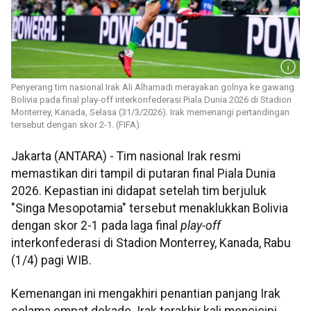
Penyerang tim nasional Irak Ali Alhamadi merayakan golnya ke gawang
Bolivia pada final play-off interkonfederasi Piala Dunia 2026 di Stadion
Monterrey, Kanada, Selasa (31/3/2026). Irak memenangi pertandingan
tersebut dengan skor 2-1. (FIFA)
Jakarta (ANTARA) - Tim nasional Irak resmi
memastikan diri tampil di putaran final Piala Dunia
2026. Kepastian ini didapat setelah tim berjuluk
"Singa Mesopotamia" tersebut menaklukkan Bolivia
dengan skor 2-1 pada laga final
play-off
interkonfederasi di Stadion Monterrey, Kanada, Rabu
(1/4) pagi WIB.
Kemenangan ini mengakhiri penantian panjang Irak
selama empat dekade. Irak terakhir kali mencicipi