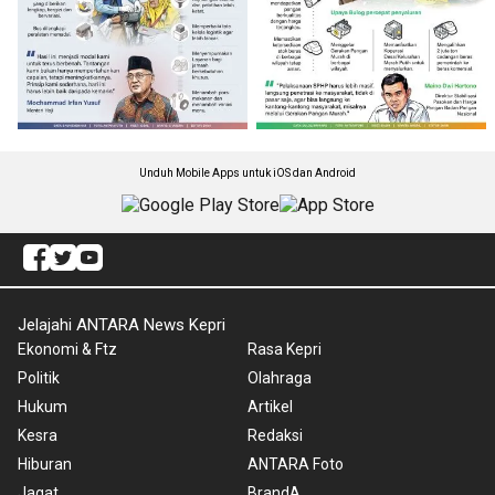
Unduh Mobile Apps untuk iOS dan Android
Jelajahi ANTARA News Kepri
Ekonomi & Ftz
Rasa Kepri
Politik
Olahraga
Hukum
Artikel
Kesra
Redaksi
Hiburan
ANTARA Foto
Jagat
BrandA