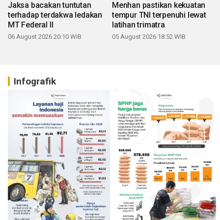
Jaksa bacakan tuntutan
Menhan pastikan kekuatan
terhadap terdakwa ledakan
tempur TNI terpenuhi lewat
MT Federal II
latihan trimatra
06 August 2026 20:10 WIB
05 August 2026 18:52 WIB
Infografik