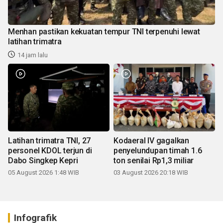
Menhan pastikan kekuatan tempur TNI terpenuhi lewat
latihan trimatra
14 jam lalu
Latihan trimatra TNI, 27
Kodaeral IV gagalkan
personel KDOL terjun di
penyelundupan timah 1.6
Dabo Singkep Kepri
ton senilai Rp1,3 miliar
05 August 2026 1:48 WIB
03 August 2026 20:18 WIB
Infografik