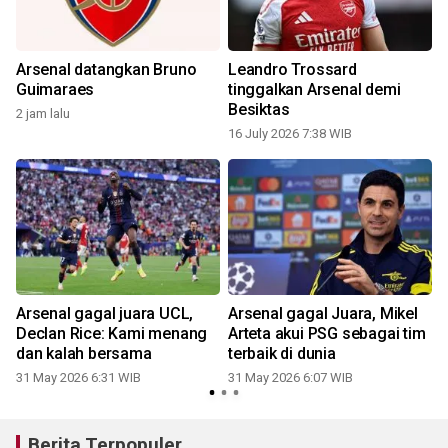
Arsenal datangkan Bruno
Leandro Trossard
Guimaraes
tinggalkan Arsenal demi
Besiktas
2 jam lalu
16 July 2026 7:38 WIB
Arsenal gagal juara UCL,
Arsenal gagal Juara, Mikel
Declan Rice: Kami menang
Arteta akui PSG sebagai tim
dan kalah bersama
terbaik di dunia
31 May 2026 6:31 WIB
31 May 2026 6:07 WIB
Berita Terpopuler