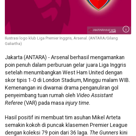
Ilustrasi logo klub Liga Premier Inggris, Arsenal. (ANTARA/Gilang
Galiartha)
Jakarta (ANTARA) - Arsenal berhasil mengamankan
poin penuh dalam perburuan gelar juara Liga Inggris
setelah menumbangkan West Ham United dengan
skor tipis 1-0 di London Stadium, Minggu malam WIB.
Kemenangan ini diwarnai drama penganuliran gol
penyeimbang tuan rumah oleh
Video Assistant
Referee
(VAR) pada masa
injury time
.
Hasil positif ini membuat tim asuhan Mikel Arteta
semakin kokoh di puncak klasemen Premier League
dengan koleksi 79 poin dari 36 laga.
The Gunners
kini