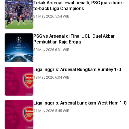
Tekuk Arsenal lewat penalti, PSG juara back-
to-back Liga Champions
31 May 2026 5:54 WIB
PSG vs Arsenal di Final UCL: Duel Akbar
Pembuktian Raja Eropa
30 May 2026 6:31 WIB
Liga Inggris: Arsenal Bungkam Burnley 1-0
19 May 2026 6:04 WIB
Liga Inggris: Arsenal bungkam West Ham 1-0
11 May 2026 5:45 WIB