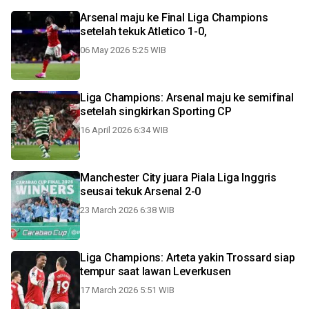
Arsenal maju ke Final Liga Champions
setelah tekuk Atletico 1-0,
06 May 2026 5:25 WIB
Liga Champions: Arsenal maju ke semifinal
setelah singkirkan Sporting CP
16 April 2026 6:34 WIB
Manchester City juara Piala Liga Inggris
seusai tekuk Arsenal 2-0
23 March 2026 6:38 WIB
Liga Champions: Arteta yakin Trossard siap
tempur saat lawan Leverkusen
17 March 2026 5:51 WIB