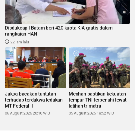
Disdukcapil Batam beri 420 kuota KIA gratis dalam
rangkaian HAN
22 jam lalu
Jaksa bacakan tuntutan
Menhan pastikan kekuatan
terhadap terdakwa ledakan
tempur TNI terpenuhi lewat
MT Federal II
latihan trimatra
06 August 2026 20:10 WIB
05 August 2026 18:52 WIB