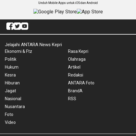
Unduh Mobile Apps untuk iOS dan Android
Jelajahi ANTARA News Kepri
Ekonomi & Ftz
Rasa Kepri
Politik
Olahraga
Hukum
Artikel
Kesra
Redaksi
Hiburan
ANTARA Foto
Jagat
BrandA
Nasional
RSS
Nusantara
Foto
Video