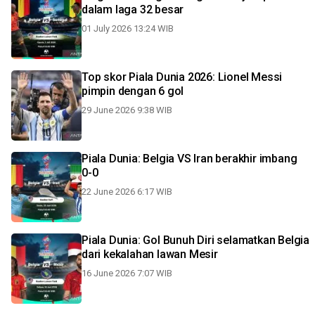
dalam laga 32 besar
01 July 2026 13:24 WIB
Top skor Piala Dunia 2026: Lionel Messi
pimpin dengan 6 gol
29 June 2026 9:38 WIB
Piala Dunia: Belgia VS Iran berakhir imbang
0-0
22 June 2026 6:17 WIB
Piala Dunia: Gol Bunuh Diri selamatkan Belgia
dari kekalahan lawan Mesir
16 June 2026 7:07 WIB