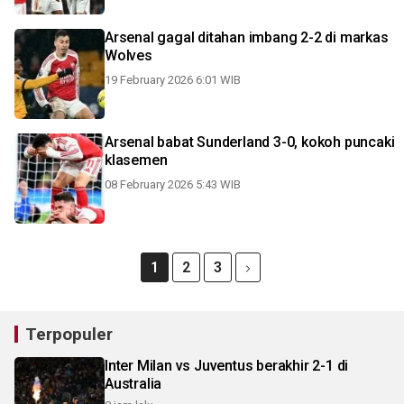
Arsenal gagal ditahan imbang 2-2 di markas
Wolves
19 February 2026 6:01 WIB
Arsenal babat Sunderland 3-0, kokoh puncaki
klasemen
08 February 2026 5:43 WIB
1
2
3
Terpopuler
Inter Milan vs Juventus berakhir 2-1 di
Australia